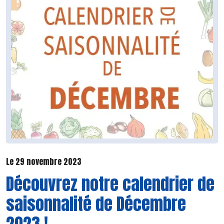
Le 29 novembre 2023
Découvrez notre calendrier de
saisonnalité de Décembre
2023 !