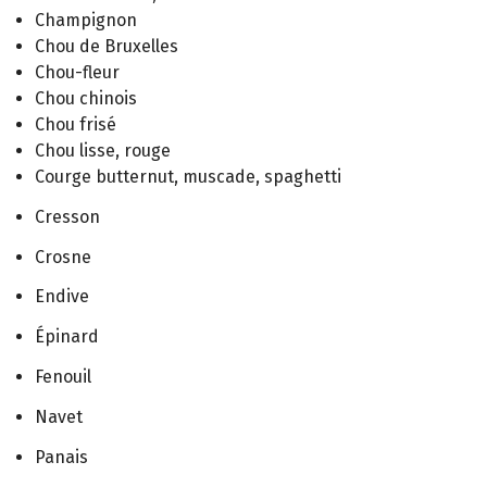
Champignon
Chou de Bruxelles
Chou-fleur
Chou chinois
Chou frisé
Chou lisse, rouge
Courge butternut, muscade, spaghetti
Cresson
Crosne
Endive
Épinard
Fenouil
Navet
Panais