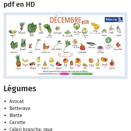
pdf en HD
Légumes
Avocat
Betterave
Blette
Carotte
Céleri branche, rave