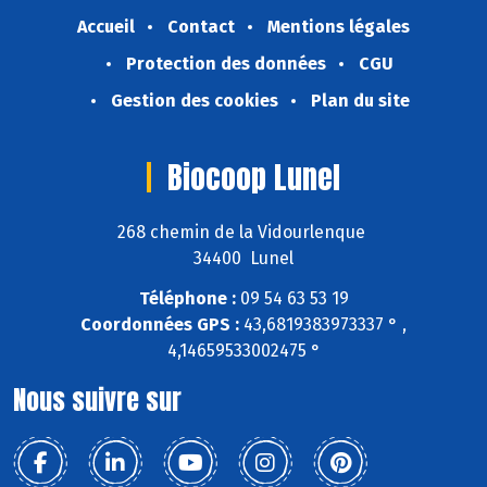
Accueil
Contact
Mentions légales
Protection des données
CGU
Gestion des cookies
Plan du site
Biocoop Lunel
268 chemin de la Vidourlenque
34400 Lunel
Téléphone :
09 54 63 53 19
Coordonnées GPS :
43,6819383973337 ° ,
4,14659533002475 °
Nous suivre sur