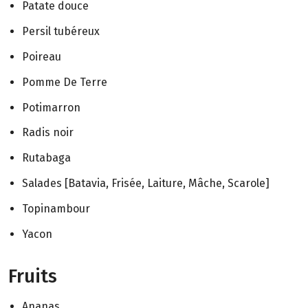
Patate douce
Persil tubéreux
Poireau
Pomme De Terre
Potimarron
Radis noir
Rutabaga
Salades [Batavia, Frisée, Laiture, Mâche, Scarole]
Topinambour
Yacon
Fruits
Ananas