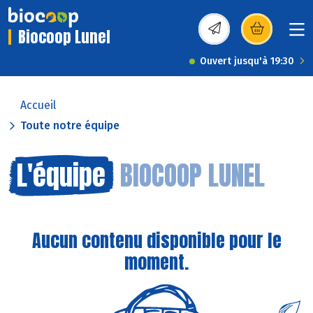
Biocoop Lunel
(s’ouvre dans une nou
Ouvert jusqu'à 19:30
Accueil
Toute notre équipe
L'équipe
BIOCOOP LUNEL
Aucun contenu disponible pour le
moment.