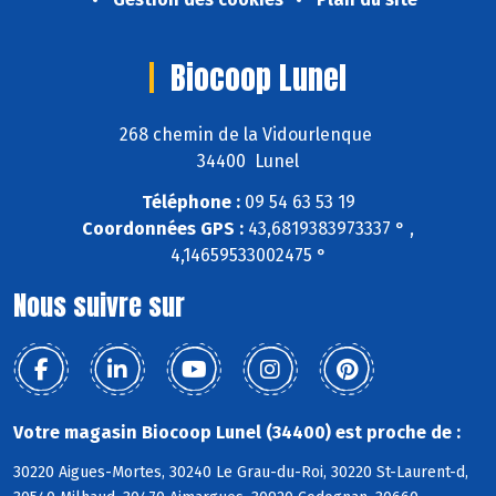
Biocoop Lunel
268 chemin de la Vidourlenque
34400 Lunel
Téléphone :
09 54 63 53 19
Coordonnées GPS :
43,6819383973337 ° ,
4,14659533002475 °
Nous suivre sur
Votre magasin Biocoop Lunel (34400) est proche de :
30220 Aigues-Mortes, 30240 Le Grau-du-Roi, 30220 St-Laurent-d,