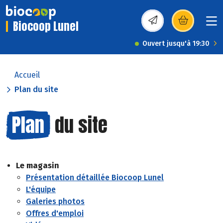
Biocoop Lunel
(s’ouvre dans une nou
Ouvert jusqu'à 19:30
Accueil
Plan du site
Plan
du site
Le magasin
Présentation détaillée Biocoop Lunel
L'équipe
Galeries photos
Offres d'emploi