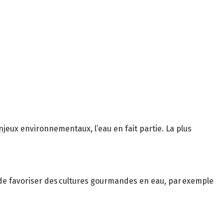
enjeux environnementaux, l’eau en fait partie. La plus
n de favoriser des cultures gourmandes en eau, par exemple