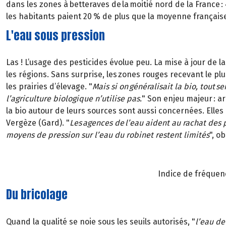
dans les zones à betteraves de la moitié nord de la France : 
les habitants paient 20 % de plus que la moyenne français
L'eau sous pression
Las ! L’usage des pesticides évolue peu. La mise à jour de l
les régions. Sans surprise, les zones rouges recevant le plu
les prairies d’élevage. "
Mais si on généralisait la bio, tout se
l’agriculture biologique n’utilise pas.
" Son enjeu majeur : a
la bio autour de leurs sources sont aussi concernées. Elles
Vergèze (Gard). "
Les agences de l’eau aident au rachat des
moyens de pression sur l’eau du robinet restent limités
", o
Indice de fréquenc
Du bricolage
Quand la qualité se noie sous les seuils autorisés, "
l’eau de