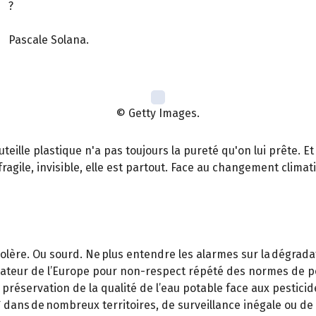
?
Pascale Solana.
© Getty Images.
teille plastique n'a pas toujours la pureté qu'on lui prête. Et 
fragile, invisible, elle est partout. Face au changement clima
lère. Ou sourd. Ne plus entendre les alarmes sur la dégradati
mateur de l’Europe pour non-respect répété des normes de po
 préservation de la qualité de l’eau potable face aux pesticide
 dans de nombreux territoires, de surveillance inégale ou d