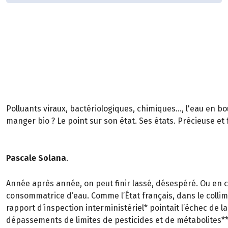
Polluants viraux, bactériologiques, chimiques..., l'eau en bou
manger bio ? Le point sur son état. Ses états. Précieuse et 
Pascale Solana
.
Année après année, on peut finir lassé, désespéré. Ou en co
consommatrice d’eau. Comme l’État français, dans le colli
rapport d’inspection interministériel* pointait l’échec de la
dépassements de limites de pesticides et de métabolites**