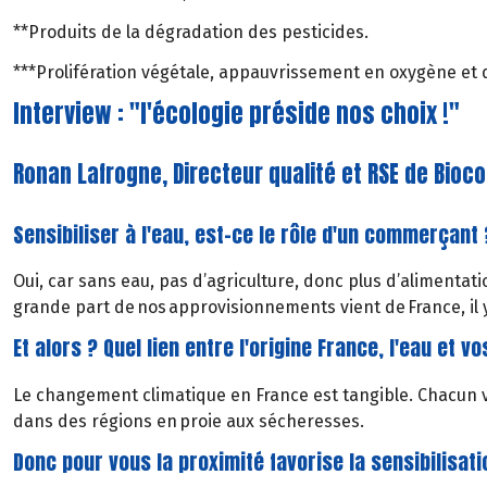
**Produits de la dégradation des pesticides.
***Prolifération végétale, appauvrissement en oxygène et 
Interview : "l'écologie préside nos choix !"
Ronan Lafrogne, Directeur qualité et RSE de Bioc
Sensibiliser à l'eau, est-ce le rôle d'un commerçant 
Oui, car sans eau, pas d’agriculture, donc plus d’alimentati
grande part de nos approvisionnements vient de France, il y
Et alors ? Quel lien entre l'origine France, l'eau et v
Le changement climatique en France est tangible. Chacun vo
dans des régions en proie aux sécheresses.
Donc pour vous la proximité favorise la sensibilisati