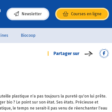
Newsletter
Courses en ligne
(s’ouvre dans une nouvelle fenêtre)
ines
Biocoop
Partager sur
uteille plastique n'a pas toujours la pureté qu'on lui prête.
ger bio ? Le point sur son état. Ses états. Précieuse et
matique, le temps ne serait-il pas venu de réenchanter l'eau