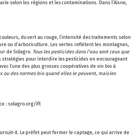
varie selon les régions et les contaminations. Dans l’Aisne,
ouleurs, du vert au rouge, l’intensité des traitements selon
ture ou d’arboriculture. Les vertes reflètent les montagnes,
ur de Solagro.
Tous les pesticides dans l’eau sont ceux que
s stratégies pour interdire les pesticides en encourageant
avec l’une des plus grosses coopératives de vin bio à
x ou des normes bio quand elles le peuvent, mais les
e : solagro.org/ift
oursuit-il. Le préfet peut fermer le captage, ce qui arrive de