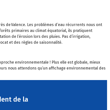
près de Valence. Les problèmes d’eau récurrents nous ont
rêts primaires au climat équatorial, ils pratiquent
ation de l’érosion lors des pluies. Pas d’irrigation,
vocat et des règles de saisonnalité.
’approche environnementale ! Plus elle est globale, mieux
d’ailleurs nous attendons qu’un affichage environnemental des
dent de la
coopérative Uni-Vert