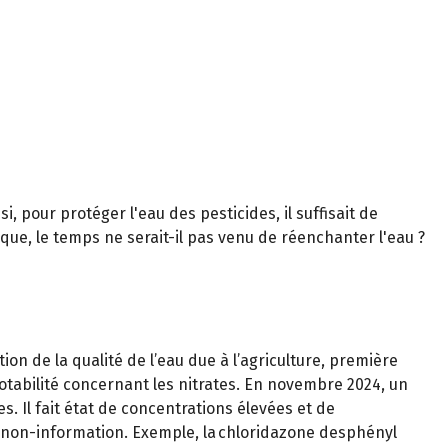
si, pour protéger l'eau des pesticides, il suffisait de
tique, le temps ne serait-il pas venu de réenchanter l'eau ?
on de la qualité de l’eau due à l’agriculture, première
tabilité concernant les nitrates. En novembre 2024, un
s. Il fait état de concentrations élevées et de
e non-information. Exemple, la chloridazone desphényl