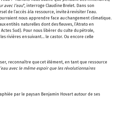
ur avec l’eau
", interroge Claudine Brelet. Dans son
 de l’accès à la ressource, invite à revisiter l’eau.
ls pourraient nous apprendre face au changement climatique.
aux entités naturelles dont des fleuves, l’Atrato en
 Actes Sud). Pour nous libérer du culte du pétrole,
les rivières en suivant… le castor. Ou encore celle
liser, reconnaître que cet élément, en tant que ressource
l’eau avec le même espoir que les révolutionnaires
ographiée par le paysan Benjamin Hovart autour de ses