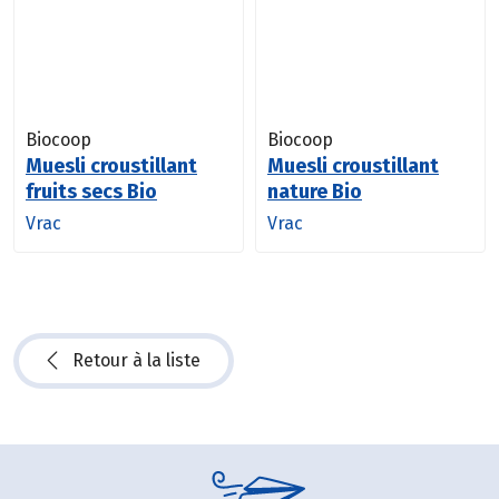
Biocoop
Biocoop
Muesli croustillant
Muesli croustillant
fruits secs Bio
nature Bio
Vrac
Vrac
Retour à la liste