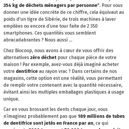
354 kg de déchets ménagers par personne
*. Pour vous
donner une idée concrète de ce chiffre, cela équivaut au
poids d'un tigre de Sibérie, de trois machines à laver
empilées ou encore d’une tour faite de 2 350
smartphones. Ces quantités vous semblent
abracadabrantes ? Nous aussi …
Chez Biocoop, nous avons à cœur de vous offrir des
alternatives
zéro déchet
pour chaque pièce de votre
maison ! Par exemple, avez-vous déjà imaginé acheter
votre
dentifrice
au rayon vrac ? Dans certains de nos
magasins, cette option est une réalité, vous permettant
de remplir votre contenant avec la quantité nécessaire,
évitant ainsi les multiples emballages plastiques à usage
unique.
Car en vous brossant les dents chaque jour, vous
n’imaginez probablement pas que
189 millions de tubes
de dentifrice sont jetés en France par an
, ce qui