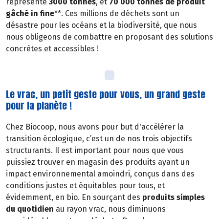
représente
3000 tonnes
, et
70 000 tonnes de produit
gâché in fine
**. Ces millions de déchets sont un
désastre pour les océans et la biodiversité, que nous
nous obligeons de combattre en proposant des solutions
concrètes et accessibles !
Le vrac, un petit geste pour vous, un grand geste
pour la planète !
Chez Biocoop, nous avons pour but d'accélérer la
transition écologique, c’est un de nos trois objectifs
structurants. Il est important pour nous que vous
puissiez trouver en magasin des produits ayant un
impact environnemental amoindri, conçus dans des
conditions justes et équitables pour tous, et
évidemment, en bio. En sourçant des
produits simples
du quotidien
au rayon vrac, nous diminuons