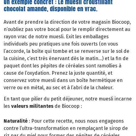
Un exemple concret : Le muesli croustillant
chocolat amande, disponible en vrac.
Avant de prendre la direction de votre magasin Biocoop,
n’oubliez pas votre bocal pour le remplir directement au
rayon vrac de notre muesli. Exit les emballages
individuels peu pratiques une fois ouverts (on vous
l’accorde, la boîte qui tombe et se renverse sur le sol de
la cuisine, c’est très énervant dès le matin…) et la fin de
paquet dont les pépites de céréales sont ramollies à
cause de l’oxydation. Prenez la juste quantité, et
conservez votre muesli dans un boîte hermétique en
verre ou en métal, au sec et à l’abri de la chaleur.
En tant que pilier du petit déjeuner, notre muesli incarne
les
valeurs militantes
de Biocoop :
Naturalité
: Pour cette recette, nous nous engageons
contre l’ultra-transformation en remplaçant le sirop de
riz par du miel pour former des pépites de céréales.