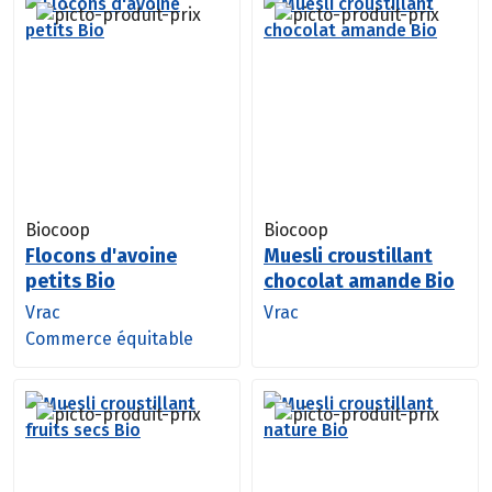
Biocoop
Biocoop
Flocons d'avoine
Muesli croustillant
petits Bio
chocolat amande Bio
Vrac
Vrac
Commerce équitable