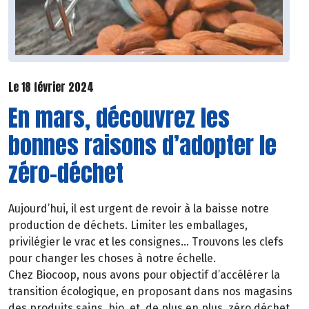
Le 18 février 2024
En mars, découvrez les
bonnes raisons d’adopter le
zéro-déchet
Aujourd’hui, il est urgent de revoir à la baisse notre
production de déchets. Limiter les emballages,
privilégier le vrac et les consignes… Trouvons les clefs
pour changer les choses à notre échelle.
Chez Biocoop, nous avons pour objectif d’accélérer la
transition écologique, en proposant dans nos magasins
des produits sains, bio, et, de plus en plus, zéro déchet.