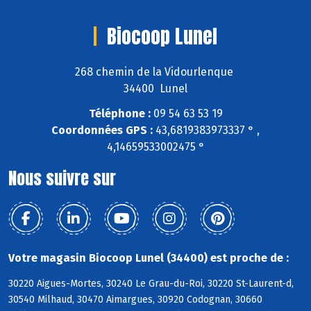
Biocoop Lunel
268 chemin de la Vidourlenque
34400 Lunel
Téléphone :
09 54 63 53 19
Coordonnées GPS :
43,6819383973337 ° ,
4,14659533002475 °
Nous suivre sur
Votre magasin Biocoop Lunel (34400) est proche de :
30220 Aigues-Mortes, 30240 Le Grau-du-Roi, 30220 St-Laurent-d,
30540 Milhaud, 30470 Aimargues, 30920 Codognan, 30660