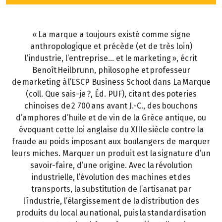
« La marque a toujours existé comme signe
anthropologique et précède (et de très loin)
l’industrie, l’entreprise… et le marketing », écrit
Benoît Heilbrunn, philosophe et professeur
de marketing à l’ESCP Business School dans La Marque
(coll. Que sais-je ?, Éd. PUF), citant des poteries
chinoises de 2 700 ans avant J.-C., des bouchons
d’amphores d’huile et de vin de la Grèce antique, ou
évoquant cette loi anglaise du XIIIe siècle contre la
fraude au poids imposant aux boulangers de marquer
leurs miches. Marquer un produit est la signature d’un
savoir-faire, d’une origine. Avec la révolution
industrielle, l’évolution des machines et des
transports, la substitution de l’artisanat par
l’industrie, l’élargissement de la distribution des
produits du local au national, puis la standardisation