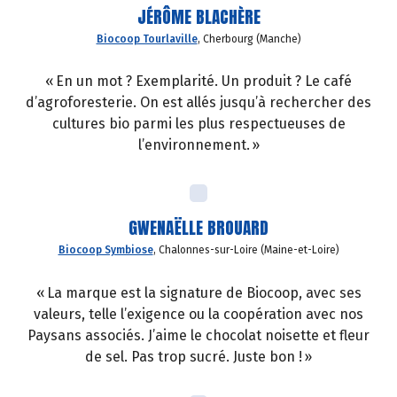
JÉRÔME BLACHÈRE
Biocoop Tourlaville
, Cherbourg (Manche)
« En un mot ? Exemplarité. Un produit ? Le café
d’agroforesterie. On est allés jusqu’à rechercher des
cultures bio parmi les plus respectueuses de
l’environnement. »
GWENAËLLE BROUARD
Biocoop Symbiose
, Chalonnes-sur-Loire (Maine-et-Loire)
« La marque est la signature de Biocoop, avec ses
valeurs, telle l’exigence ou la coopération avec nos
Paysans associés. J’aime le chocolat noisette et fleur
de sel. Pas trop sucré. Juste bon ! »