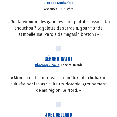
Biocoop Konkar’bio
Concarneau (Finistère)
« Gustativement, les gammes sont plutôt réussies. Un
chouchou ? La galette de sarrasin, gourmande
et moelleuse. Parole de magasin breton ! »
GÉRARD BATOT
Biocoop Vitavie
, Cambrai (Nord)
« Mon coup de cœur va à la confiture de rhubarbe
cultivée par les agriculteurs Norabio, groupement
de ma région, le Nord. »
JOËL VELLARD