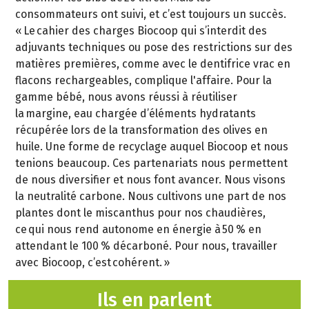
consommateurs ont suivi, et c’est toujours un succès.
« Le cahier des charges Biocoop qui s’interdit des
adjuvants techniques ou pose des restrictions sur des
matières premières, comme avec le dentifrice vrac en
flacons rechargeables, complique l'affaire. Pour la
gamme bébé, nous avons réussi à réutiliser
la margine, eau chargée d’éléments hydratants
récupérée lors de la transformation des olives en
huile. Une forme de recyclage auquel Biocoop et nous
tenions beaucoup. Ces partenariats nous permettent
de nous diversifier et nous font avancer. Nous visons
la neutralité carbone. Nous cultivons une part de nos
plantes dont le miscanthus pour nos chaudières,
ce qui nous rend autonome en énergie à 50 % en
attendant le 100 % décarboné. Pour nous, travailler
avec Biocoop, c’est cohérent. »
Ils en parlent