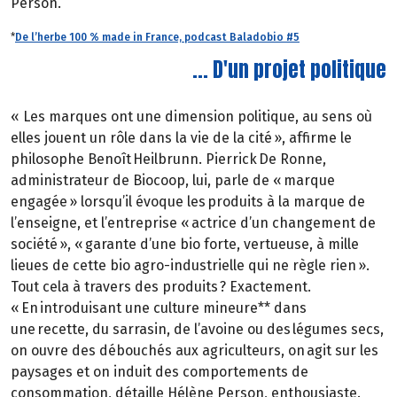
Person.
*
De l’herbe 100 % made in France, podcast Baladobio #5
... D'un projet politique
« Les marques ont une dimension politique, au sens où
elles jouent un rôle dans la vie de la cité », affirme le
philosophe Benoît Heilbrunn. Pierrick De Ronne,
administrateur de Biocoop, lui, parle de « marque
engagée » lorsqu’il évoque les produits à la marque de
l’enseigne, et l’entreprise « actrice d’un changement de
société », « garante d’une bio forte, vertueuse, à mille
lieues de cette bio agro-industrielle qui ne règle rien ».
Tout cela à travers des produits ? Exactement.
« En introduisant une culture mineure** dans
une recette, du sarrasin, de l’avoine ou des légumes secs,
on ouvre des débouchés aux agriculteurs, on agit sur les
paysages et on induit des comportements de
consommation, détaille Hélène Person, enthousiaste.