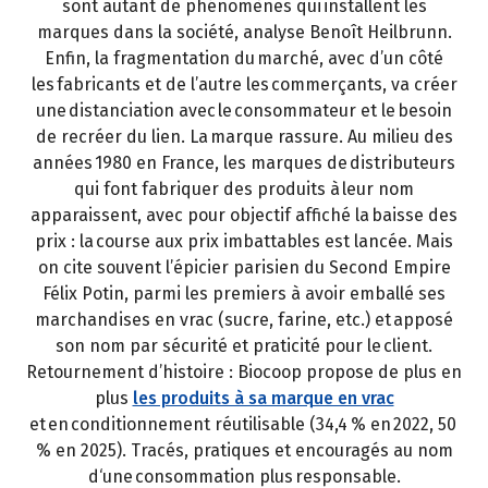
sont autant de phénomènes qui installent les
marques dans la société, analyse Benoît Heilbrunn.
Enfin, la fragmentation du marché, avec d’un côté
les fabricants et de l’autre les commerçants, va créer
une distanciation avec le consommateur et le besoin
de recréer du lien. La marque rassure. Au milieu des
années 1980 en France, les marques de distributeurs
qui font fabriquer des produits à leur nom
apparaissent, avec pour objectif affiché la baisse des
prix : la course aux prix imbattables est lancée. Mais
on cite souvent l’épicier parisien du Second Empire
Félix Potin, parmi les premiers à avoir emballé ses
marchandises en vrac (sucre, farine, etc.) et apposé
son nom par sécurité et praticité pour le client.
Retournement d’histoire : Biocoop propose de plus en
plus
les produits à sa marque en vrac
et en conditionnement réutilisable (34,4 % en 2022, 50
% en 2025). Tracés, pratiques et encouragés au nom
d‘une consommation plus responsable.