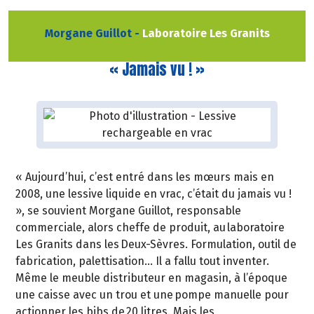
Morgane Guillot -
Laboratoire Les Granits
« Jamais vu ! »
« Aujourd’hui, c’est entré dans les mœurs mais en
2008, une lessive liquide en vrac, c’était du jamais vu !
», se souvient Morgane Guillot, responsable
commerciale, alors cheffe de produit, au laboratoire
Les Granits dans les Deux-Sèvres. Formulation, outil de
fabrication, palettisation... Il a fallu tout inventer.
Même le meuble distributeur en magasin, à l’époque
une caisse avec un trou et une pompe manuelle pour
actionner les bibs de 20 litres. Mais les