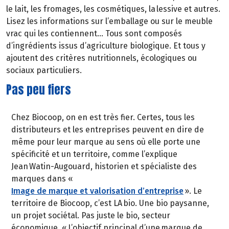
le lait, les fromages, les cosmétiques, la lessive et autres.
Lisez les informations sur l’emballage ou sur le meuble
vrac qui les contiennent… Tous sont composés
d’ingrédients issus d’agriculture biologique. Et tous y
ajoutent des critères nutritionnels, écologiques ou
sociaux particuliers.
Pas peu fiers
Chez Biocoop, on en est très fier. Certes, tous les
distributeurs et les entreprises peuvent en dire de
même pour leur marque au sens où elle porte une
spécificité et un territoire, comme l’explique
Jean Watin-Augouard, historien et spécialiste des
marques dans «
Image de marque et valorisation d’entreprise
». Le
territoire de Biocoop, c’est LA bio. Une bio paysanne,
un projet sociétal. Pas juste le bio, secteur
économique. « L’objectif principal d’une marque de