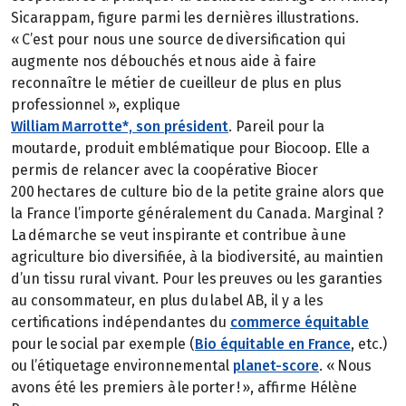
Sicarappam, figure parmi les dernières illustrations.
« C’est pour nous une source de diversification qui
augmente nos débouchés et nous aide à faire
reconnaître le métier de cueilleur de plus en plus
professionnel », explique
William Marrotte*, son président
. Pareil pour la
moutarde, produit emblématique pour Biocoop. Elle a
permis de relancer avec la coopérative Biocer
200 hectares de culture bio de la petite graine alors que
la France l’importe généralement du Canada. Marginal ?
La démarche se veut inspirante et contribue à une
agriculture bio diversifiée, à la biodiversité, au maintien
d’un tissu rural vivant. Pour les preuves ou les garanties
au consommateur, en plus du label AB, il y a les
certifications indépendantes du
commerce équitable
pour le social par exemple (
Bio équitable en France
, etc.)
ou l’étiquetage environnemental
planet-score
. « Nous
avons été les premiers à le porter ! », affirme Hélène