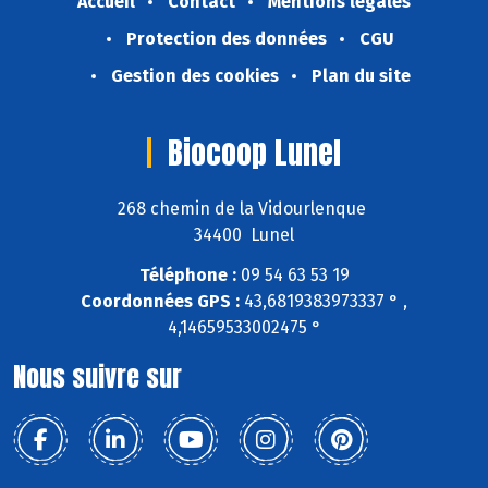
Accueil
Contact
Mentions légales
Protection des données
CGU
Gestion des cookies
Plan du site
Biocoop Lunel
268 chemin de la Vidourlenque
34400 Lunel
Téléphone :
09 54 63 53 19
Coordonnées GPS :
43,6819383973337 ° ,
4,14659533002475 °
Nous suivre sur