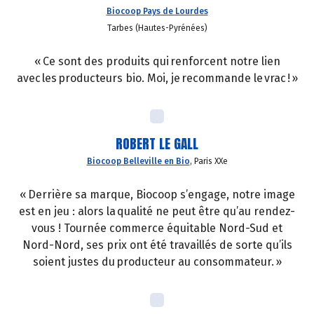
Biocoop Pays de Lourdes
Tarbes (Hautes-Pyrénées)
« Ce sont des produits qui renforcent notre lien
avec les producteurs bio. Moi, je recommande le vrac ! »
ROBERT LE GALL
Biocoop Belleville en Bio
, Paris XXe
« Derrière sa marque, Biocoop s’engage, notre image
est en jeu : alors la qualité ne peut être qu’au rendez-
vous ! Tournée commerce équitable Nord-Sud et
Nord-Nord, ses prix ont été travaillés de sorte qu’ils
soient justes du producteur au consommateur. »