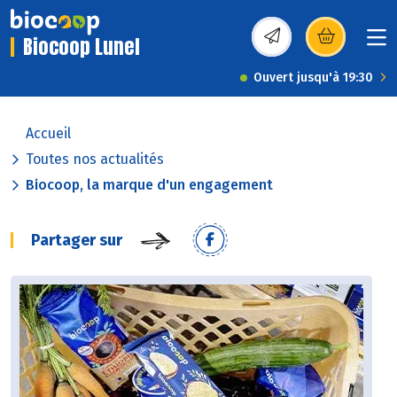
Biocoop Lunel
(s’ouvre dans une nou
Ouvert jusqu'à 19:30
Accueil
Toutes nos actualités
Biocoop, la marque d'un engagement
Partager sur