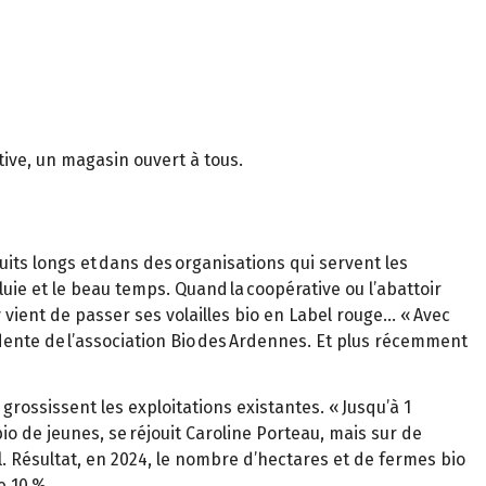
tive, un magasin ouvert à tous.
uits longs et dans des organisations qui servent les
uie et le beau temps. Quand la coopérative ou l’abattoir
y vient de passer ses volailles bio en Label rouge… « Avec
idente de l’association Bio des Ardennes. Et plus récemment
grossissent les exploitations existantes. « Jusqu’à 1
bio de jeunes, se réjouit Caroline Porteau, mais sur de
. Résultat, en 2024, le nombre d’hectares et de fermes bio
e 10 %.