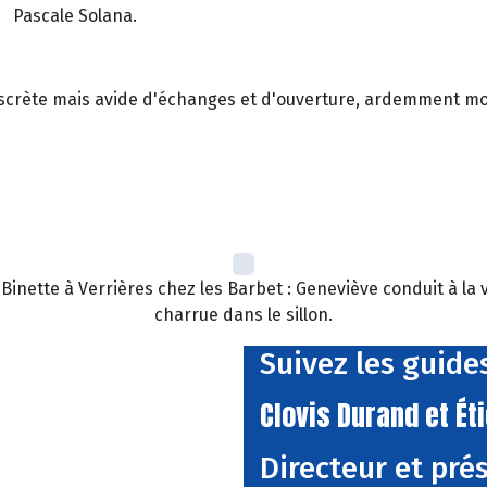
Pascale Solana.
 discrète mais avide d'échanges et d'ouverture, ardemment moti
inette à Verrières chez les Barbet : Geneviève conduit à la v
charrue dans le sillon.
Suivez les guides
Clovis Durand et Ét
Directeur et pré