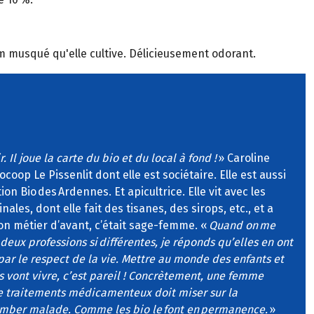
m musqué qu'elle cultive. Délicieusement odorant.
. Il joue la carte du bio et du local à fond !
» Caroline
oop Le Pissenlit dont elle est sociétaire. Elle est aussi
ion Bio des Ardennes. Et apicultrice. Elle vit avec les
nales, dont elle fait des tisanes, des sirops, etc., et a
 Son métier d’avant, c’était sage-femme. «
Quand on me
eux professions si différentes, je réponds qu’elles en ont
 le respect de la vie. Mettre au monde des enfants et
ls vont vivre, c’est pareil ! Concrètement, une femme
de traitements médicamenteux doit miser sur la
omber malade. Comme les bio le font en permanence.
»