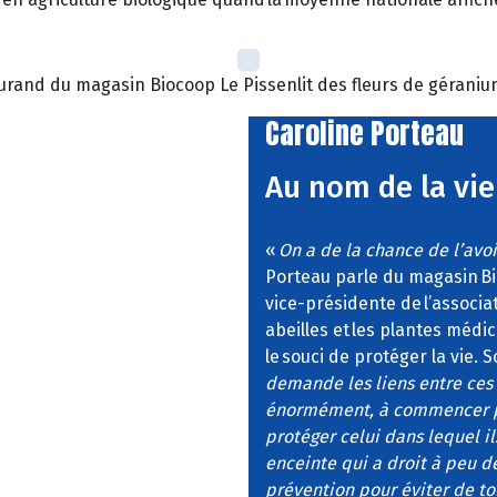
 Durand du magasin Biocoop Le Pissenlit des fleurs de géraniu
Caroline Porteau
Au nom de la vie
«
On a de la chance de l’avoir
Porteau parle du magasin Bioc
vice-présidente de l’associat
abeilles et les plantes médici
le souci de protéger la vie.
demande les liens entre ces d
énormément, à commencer par
protéger celui dans lequel i
enceinte qui a droit à peu 
prévention pour éviter de t