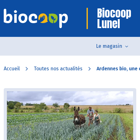
Biocoop
Lunel
Le magasin
Accueil
Toutes nos actualités
Ardennes bio, une c