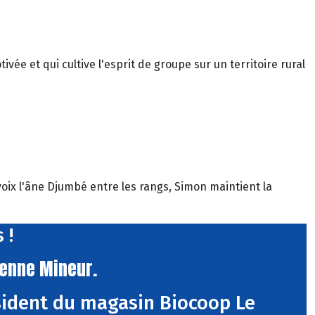
vée et qui cultive l'esprit de groupe sur un territoire rural
oix l'âne Djumbé entre les rangs, Simon maintient la
 !
ienne Mineur.
sident du magasin Biocoop Le