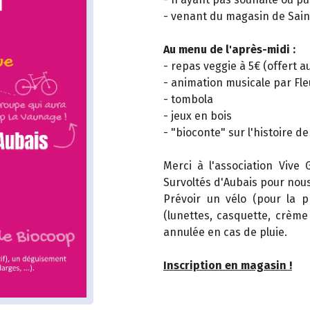
- venant du magasin de Saint
Au menu de l'après-midi :
- repas veggie à 5€ (offert a
- animation musicale par Fle
- tombola
- jeux en bois
- "bioconte" sur l'histoire d
Merci à l'association Vive 
Survoltés d'Aubais pour nous
Prévoir un vélo (pour la p
(lunettes, casquette, crème s
annulée en cas de pluie.
Inscription en magasin !