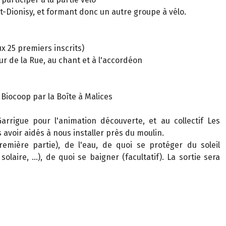
-Dionisy, et formant donc un autre groupe à vélo.
ux 25 premiers inscrits)
ur de la Rue, au chant et à l'accordéon
e Biocoop par la Boîte à Malices
Garrigue pour l'animation découverte, et au collectif Les
 avoir aidés à nous installer près du moulin.
remière partie), de l'eau, de quoi se protéger du soleil
olaire, ...), de quoi se baigner (facultatif). La sortie sera