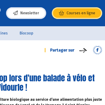
Newsletter
Courses en ligne
(s’ouvre dans une nouvelle fenêtre)
ines
Biocoop
Partager sur
op lors d'une balade à vélo et
idourle !
ture biologique au service d’une alimentation plus juste