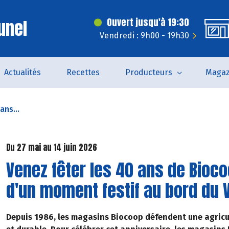
unel
Ouvert jusqu'à 19:30
Vendredi : 9h00 - 19h30
Actualités
Recettes
Producteurs
Magaz
ans...
Du 27 mai au 14 juin 2026
Venez fêter les 40 ans de Bioco
d'un moment festif au bord du V
Depuis 1986, les magasins Biocoop défendent une agricul