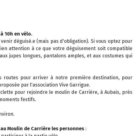
à 10h en vélo.
 venir déguisé.e (mais pas d'obligation). Si vous optez pour
 bien attention à ce que votre déguisement soit compatible
 aux jupes longues, pantalons amples, et aux costumes qui
 routes pour arriver à notre première destination, pour
roposée par l'association Vive Garrigue.
clette pour rejoindre le moulin de Carrière, à Aubais, près
moments festifs.
nviron.
 au Moulin de Carrière les personnes
:
participer à la partie vélo