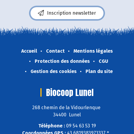
Inscription newsletter
Accueil
Contact
Mentions légales
Protection des données
CGU
Gestion des cookies
Plan du site
Biocoop Lunel
268 chemin de la Vidourlenque
34400 Lunel
Téléphone :
09 54 63 53 19
Coordonnées GPS :
43,6819383973337 ° ,