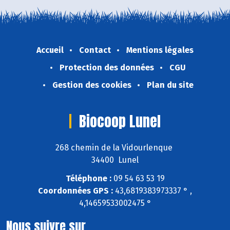
Accueil
Contact
Mentions légales
Protection des données
CGU
Gestion des cookies
Plan du site
Biocoop Lunel
268 chemin de la Vidourlenque
34400 Lunel
Téléphone :
09 54 63 53 19
Coordonnées GPS :
43,6819383973337 ° ,
4,14659533002475 °
Nous suivre sur