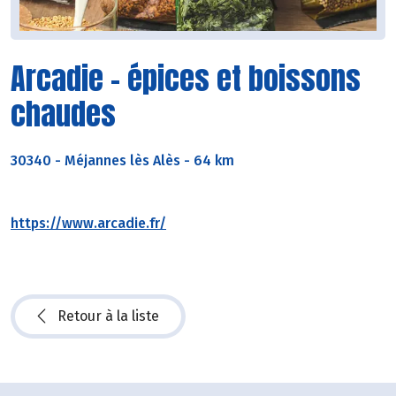
Arcadie - épices et boissons
chaudes
30340
-
Méjannes lès Alès - 64 km
https://www.arcadie.fr/
Retour à la liste