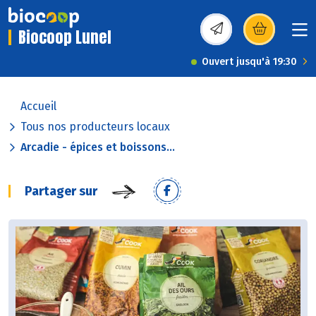
Biocoop Lunel
(s’ouvre dans une nou
Ouvert jusqu'à 19:30
Accueil
Tous nos producteurs locaux
Arcadie - épices et boissons...
Partager sur