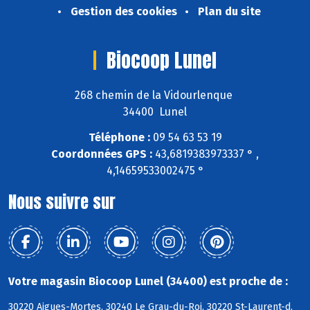
Gestion des cookies
Plan du site
Biocoop Lunel
268 chemin de la Vidourlenque
34400 Lunel
Téléphone :
09 54 63 53 19
Coordonnées GPS :
43,6819383973337 ° ,
4,14659533002475 °
Nous suivre sur
Votre magasin Biocoop Lunel (34400) est proche de :
30220 Aigues-Mortes, 30240 Le Grau-du-Roi, 30220 St-Laurent-d,