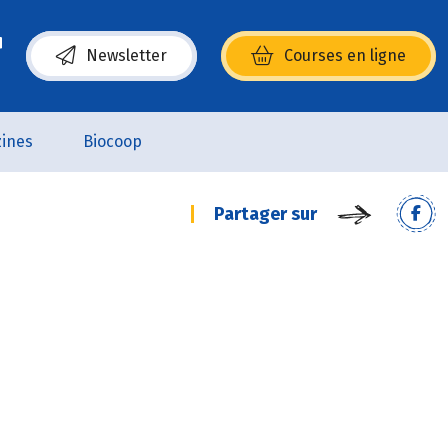
Newsletter
Courses en ligne
(s’ouvre dans une nouvelle fenêtre)
ines
Biocoop
Partager sur