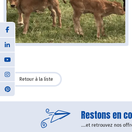
Retour à la liste
Restons en con
....et retrouvez nos of