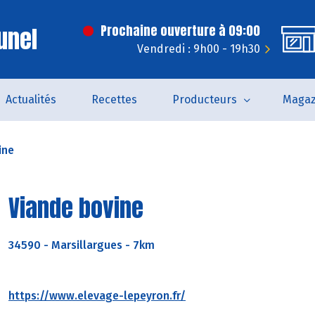
unel
Prochaine ouverture à 09:00
Vendredi : 9h00 - 19h30
Actualités
Recettes
Producteurs
Magaz
ine
Viande bovine
34590
-
Marsillargues - 7km
https://www.elevage-lepeyron.fr/