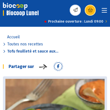
Biocoop Lunel
(s’ouvre dans une nou
Prochaine ouverture : Lundi 09:00
Accueil
Toutes nos recettes
Tofu feuilleté et sauce aux...
Partager sur