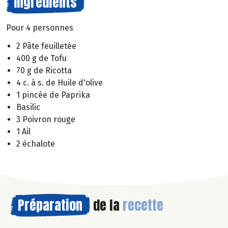
Ingrédients
Pour 4 personnes
2 Pâte feuilletée
400 g de Tofu
70 g de Ricotta
4 c. à s. de Huile d'olive
1 pincée de Paprika
Basilic
3 Poivron rouge
1 Ail
2 échalote
Préparation
de la
recette