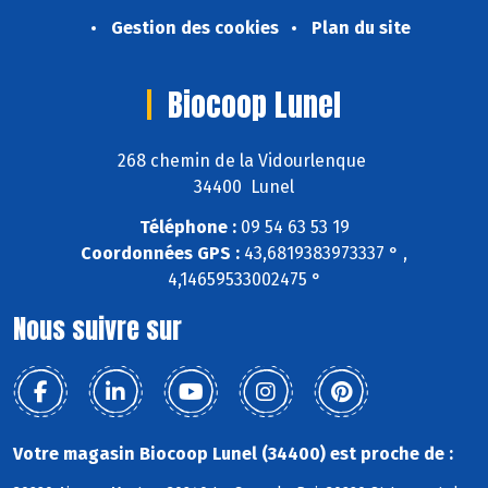
Gestion des cookies
Plan du site
Biocoop Lunel
268 chemin de la Vidourlenque
34400 Lunel
Téléphone :
09 54 63 53 19
Coordonnées GPS :
43,6819383973337 ° ,
4,14659533002475 °
Nous suivre sur
Votre magasin Biocoop Lunel (34400) est proche de :