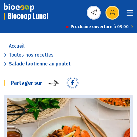
Biocoop Lunel
(s’ouvre dans une nou
Prochaine ouverture à 09:00
Accueil
Toutes nos recettes
Salade laotienne au poulet
Partager sur