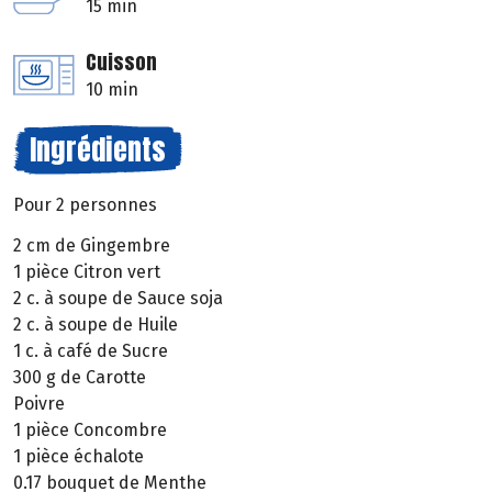
15 min
Cuisson
10 min
Ingrédients
Pour 2 personnes
2 cm de Gingembre
1 pièce Citron vert
2 c. à soupe de Sauce soja
2 c. à soupe de Huile
1 c. à café de Sucre
300 g de Carotte
Poivre
1 pièce Concombre
1 pièce échalote
0.17 bouquet de Menthe