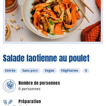
Salade laotienne au poulet
Entrée
Sans porc
Vegan
Végétarien
0
Nombre de personnes
0 personnes
Préparation