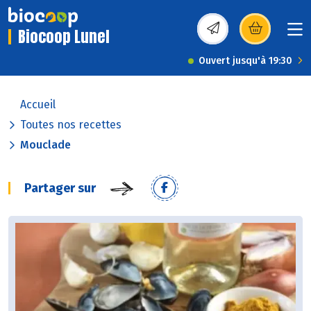
Biocoop Lunel
(s’ouvre dans une nou
Ouvert jusqu'à 19:30
Accueil
Toutes nos recettes
Mouclade
Partager sur