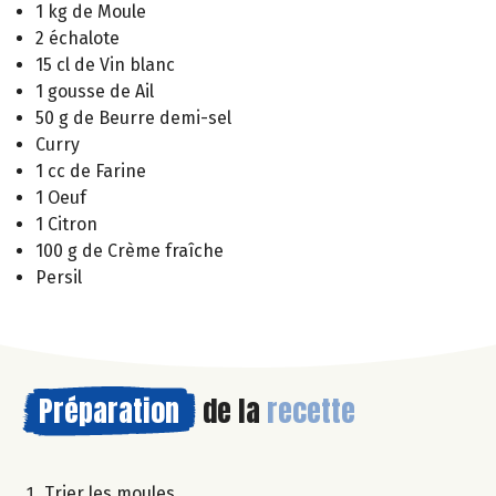
1 kg de Moule
2 échalote
15 cl de Vin blanc
1 gousse de Ail
50 g de Beurre demi-sel
Curry
1 cc de Farine
1 Oeuf
1 Citron
100 g de Crème fraîche
Persil
Préparation
de la
recette
Trier les moules.