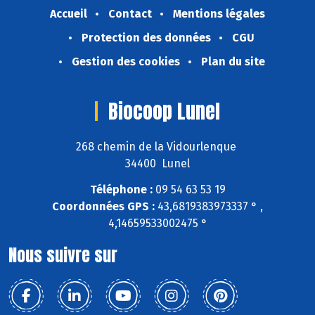
Accueil
Contact
Mentions légales
Protection des données
CGU
Gestion des cookies
Plan du site
Biocoop Lunel
268 chemin de la Vidourlenque
34400 Lunel
Téléphone :
09 54 63 53 19
Coordonnées GPS :
43,6819383973337 ° ,
4,14659533002475 °
Nous suivre sur