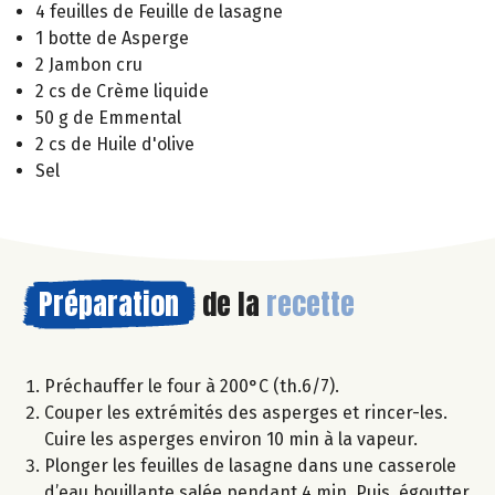
4 feuilles de Feuille de lasagne
1 botte de Asperge
2 Jambon cru
2 cs de Crème liquide
50 g de Emmental
2 cs de Huile d'olive
Sel
Préparation
de la
recette
Préchauffer le four à 200°C (th.6/7).
Couper les extrémités des asperges et rincer-les.
Cuire les asperges environ 10 min à la vapeur.
Plonger les feuilles de lasagne dans une casserole
d’eau bouillante salée pendant 4 min. Puis, égoutter