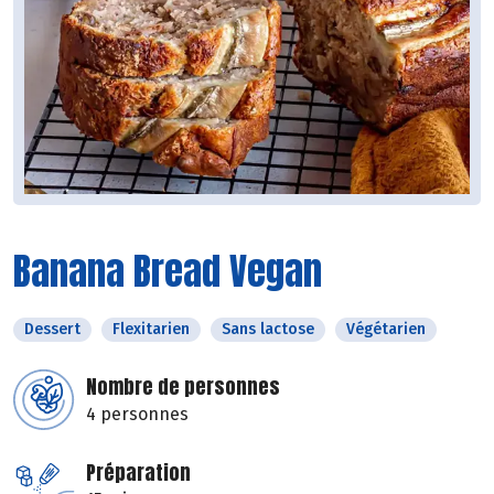
Banana Bread Vegan
Dessert
Flexitarien
Sans lactose
Végétarien
Nombre de personnes
4 personnes
Préparation