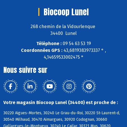
Biocoop Lunel
268 chemin de la Vidourlenque
34400 Lunel
Téléphone :
09 54 63 53 19
Coordonnées GPS :
43,6819383973337 ° ,
4,14659533002475 °
Nous suivre sur
Votre magasin Biocoop Lunel (34400) est proche de :
30220 Aigues-Mortes, 30240 Le Grau-du-Roi, 30220 St-Laurent-d,
30540 Milhaud, 30470 Aimargues, 30920 Codognan, 30660
Gallargues-le-Montueux, 30740 Le Cailar, 30121 Mus, 30620