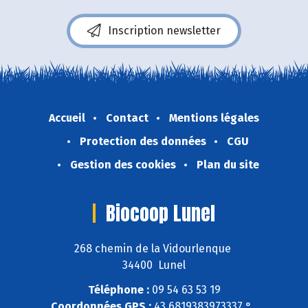
Inscription newsletter
Accueil
Contact
Mentions légales
Protection des données
CGU
Gestion des cookies
Plan du site
Biocoop Lunel
268 chemin de la Vidourlenque
34400 Lunel
Téléphone :
09 54 63 53 19
Coordonnées GPS :
43,6819383973337 ° ,