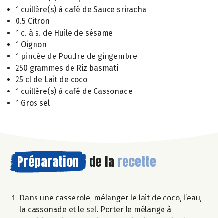
1 cuillère(s) à café de Sauce sriracha
0.5 Citron
1 c. à s. de Huile de sésame
1 Oignon
1 pincée de Poudre de gingembre
250 grammes de Riz basmati
25 cl de Lait de coco
1 cuillère(s) à café de Cassonade
1 Gros sel
Préparation
de la
recette
Dans une casserole, mélanger le lait de coco, l’eau,
la cassonade et le sel. Porter le mélange à