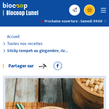
Biocoop Lunel
(s’ouvre dans une nou
Prochaine ouverture : Samedi 09:00
Accueil
Toutes nos recettes
Sticky tempeh au gingembre, riz...
Partager sur