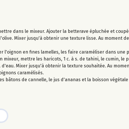
ettre dans le mixeur. Ajouter la betterave épluchée et coupé
ile d'olive. Mixer jusqu'à obtenir une texture lisse. Au moment de
r l'oignon en fines lamelles, les faire caraméliser dans une p
 mixeur, mettre les haricots, 1 c. à s. de tahini, le cumin, le
s. d'eau. Mixer jusqu'à obtenir la texture souhaitée. Au momen
s oignons caramélisés.
s bâtons de cannelle, le jus d'ananas et la boisson végétale 