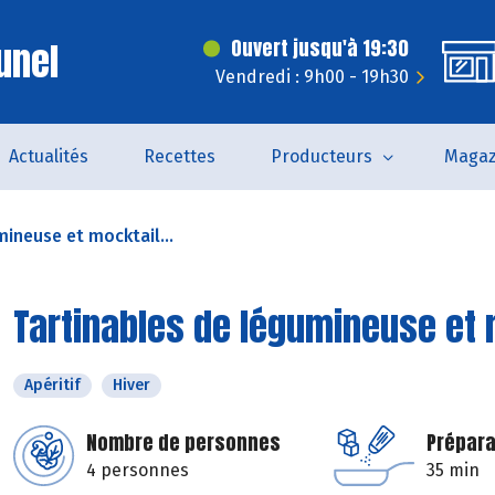
unel
Ouvert jusqu'à 19:30
Vendredi : 9h00 - 19h30
Actualités
Recettes
Producteurs
Magaz
mineuse et mocktail...
Tartinables de légumineuse et 
Apéritif
Hiver
Nombre de personnes
Prépara
4 personnes
35 min