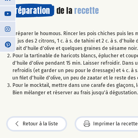
Préparation
de la
recette
Préparer le houmous. Rincer les pois chiches puis les m
le jus des 2 citrons, 1 c. à s. de tahini et 2 c. à s. d'hu
trait d'huile d'olive et quelques graines de sésame noir.
Pour la tartinable de haricots blancs, éplucher et coupe
d'huile d'olive pendant 15 min. Laisser refroidir. Dans un
refroidis (et garder un peu pour le dressage) et 4 c. à 
un filet d'huile d'olive, un peu de zaatar et le reste de
Pour le mocktail, mettre dans une carafe des glaçons, le
Bien mélanger et réserver au frais jusqu'à dégustation.
Retour à la liste
Imprimer la recette