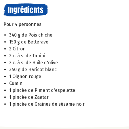
Ingrédients
Pour 4 personnes
340 g de Pois chiche
150 g de Betterave
2 Citron
2 c. à s. de Tahini
2 c. à s. de Huile d'olive
340 g de Haricot blanc
1 Oignon rouge
Cumin
1 pincée de Piment d'espelette
1 pincée de Zaatar
1 pincée de Graines de sésame noir