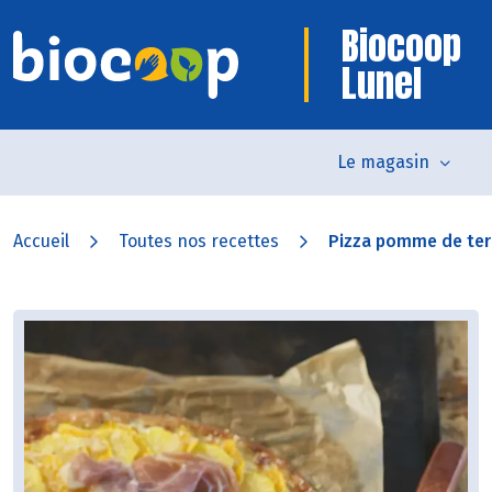
Biocoop
Lunel
Le magasin
Accueil
Toutes nos recettes
Pizza pomme de terr