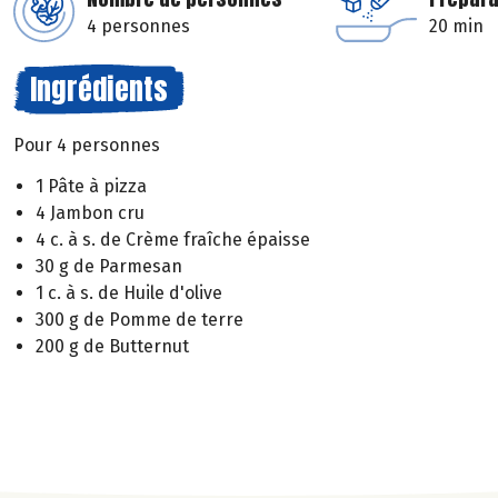
4 personnes
20 min
Ingrédients
Pour 4 personnes
1 Pâte à pizza
4 Jambon cru
4 c. à s. de Crème fraîche épaisse
30 g de Parmesan
1 c. à s. de Huile d'olive
300 g de Pomme de terre
200 g de Butternut