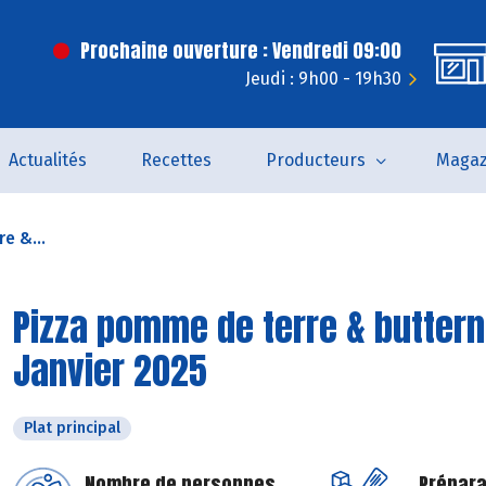
Prochaine ouverture : Vendredi 09:00
Jeudi : 9h00 - 19h30
Actualités
Recettes
Producteurs
Magaz
e &...
Pizza pomme de terre & buttern
Janvier 2025
Plat principal
Nombre de personnes
Prépara