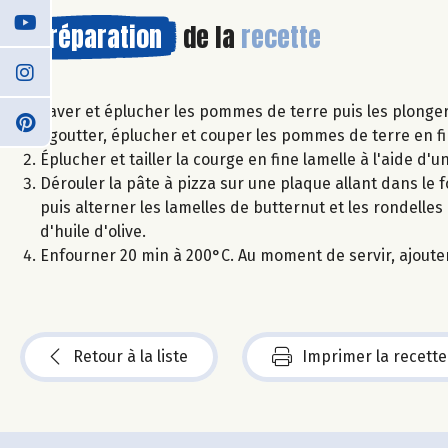
Préparation
de la
recette
Laver et éplucher les pommes de terre puis les plonger d
égoutter, éplucher et couper les pommes de terre en fi
Éplucher et tailler la courge en fine lamelle à l'aide 
Dérouler la pâte à pizza sur une plaque allant dans le f
puis alterner les lamelles de butternut et les rondelle
d'huile d'olive.
Enfourner 20 min à 200°C. Au moment de servir, ajout
Retour à la liste
Imprimer la recette