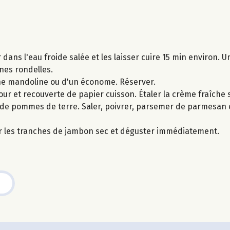
ans l'eau froide salée et les laisser cuire 15 min environ. Un
nes rondelles.
d'une mandoline ou d'un économe. Réserver.
our et recouverte de papier cuisson. Étaler la crème fraîche 
s de pommes de terre. Saler, poivrer, parsemer de parmesan e
er les tranches de jambon sec et déguster immédiatement.