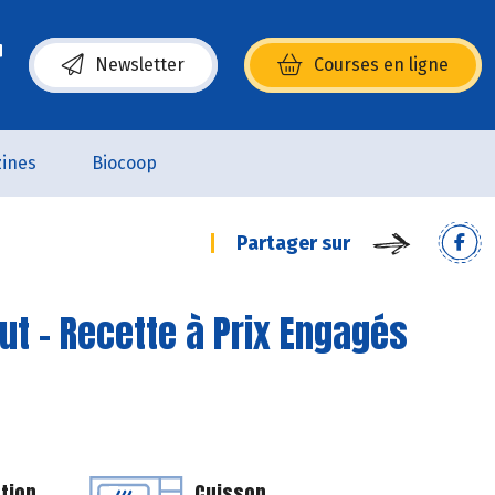
Newsletter
Courses en ligne
(s’ouvre dans une nouvelle fenêtre)
ines
Biocoop
Partager sur
ut - Recette à Prix Engagés
tion
Cuisson