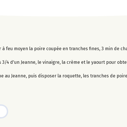
rer à feu moyen la poire coupée en tranches fines, 3 min de ch
es 3/4 d'un Jeanne, le vinaigre, la crème et le yaourt pour ob
me au Jeanne, puis disposer la roquette, les tranches de poir