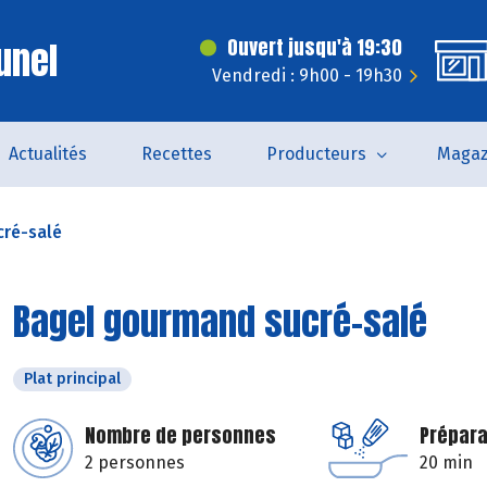
unel
Ouvert jusqu'à 19:30
Vendredi : 9h00 - 19h30
Actualités
Recettes
Producteurs
Magaz
ré-salé
Bagel gourmand sucré-salé
Plat principal
Nombre de personnes
Prépara
2 personnes
20 min