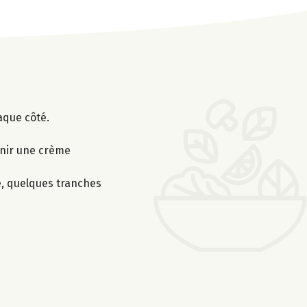
aque côté.
tenir une crème
e, quelques tranches