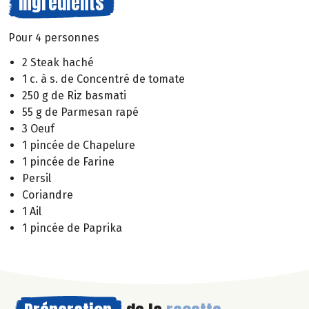
Ingrédients
Pour 4 personnes
2 Steak haché
1 c. à s. de Concentré de tomate
250 g de Riz basmati
55 g de Parmesan rapé
3 Oeuf
1 pincée de Chapelure
1 pincée de Farine
Persil
Coriandre
1 Ail
1 pincée de Paprika