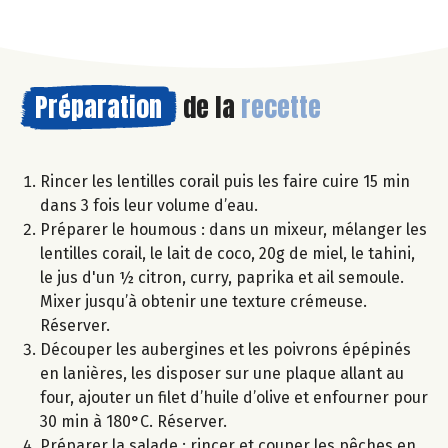
Préparation
de la
recette
Rincer les lentilles corail puis les faire cuire 15 min
dans 3 fois leur volume d’eau.
Préparer le houmous : dans un mixeur, mélanger les
lentilles corail, le lait de coco, 20g de miel, le tahini,
le jus d'un ½ citron, curry, paprika et ail semoule.
Mixer jusqu’à obtenir une texture crémeuse.
Réserver.
Découper les aubergines et les poivrons épépinés
en lanières, les disposer sur une plaque allant au
four, ajouter un filet d’huile d’olive et enfourner pour
30 min à 180°C. Réserver.
Préparer la salade : rincer et couper les pêches en