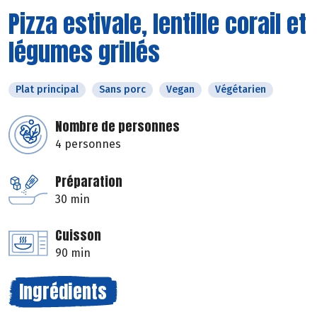
Pizza estivale, lentille corail et
légumes grillés
Plat principal
Sans porc
Vegan
Végétarien
Nombre de personnes
4 personnes
Préparation
30 min
Cuisson
90 min
Ingrédients