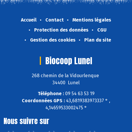
Accueil
Contact
Mentions légales
Protection des données
CGU
Gestion des cookies
Plan du site
Biocoop Lunel
268 chemin de la Vidourlenque
34400 Lunel
Téléphone :
09 54 63 53 19
Coordonnées GPS :
43,6819383973337 ° ,
4,14659533002475 °
Nous suivre sur