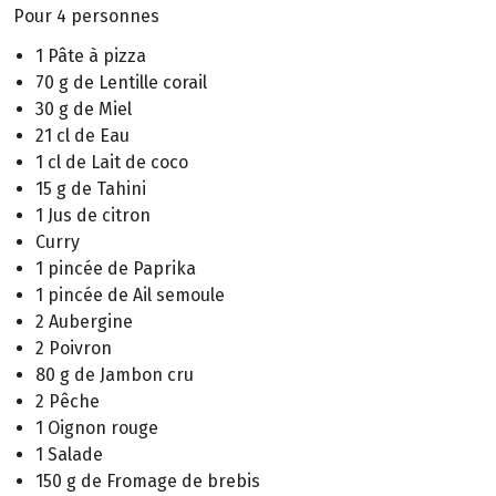
Pour 4 personnes
1 Pâte à pizza
70 g de Lentille corail
30 g de Miel
21 cl de Eau
1 cl de Lait de coco
15 g de Tahini
1 Jus de citron
Curry
1 pincée de Paprika
1 pincée de Ail semoule
2 Aubergine
2 Poivron
80 g de Jambon cru
2 Pêche
1 Oignon rouge
1 Salade
150 g de Fromage de brebis