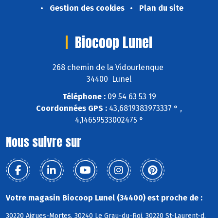
Gestion des cookies
Plan du site
Biocoop Lunel
268 chemin de la Vidourlenque
34400 Lunel
Téléphone :
09 54 63 53 19
Coordonnées GPS :
43,6819383973337 ° ,
4,14659533002475 °
Nous suivre sur
Votre magasin Biocoop Lunel (34400) est proche de :
30220 Aigues-Mortes, 30240 Le Grau-du-Roi, 30220 St-Laurent-d,