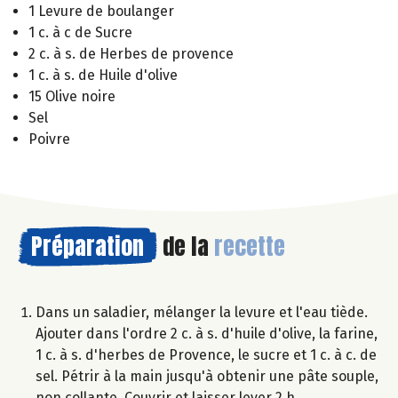
1 Levure de boulanger
1 c. à c de Sucre
2 c. à s. de Herbes de provence
1 c. à s. de Huile d'olive
15 Olive noire
Sel
Poivre
Préparation
de la
recette
Dans un saladier, mélanger la levure et l'eau tiède.
Ajouter dans l'ordre 2 c. à s. d'huile d'olive, la farine,
1 c. à s. d'herbes de Provence, le sucre et 1 c. à c. de
sel. Pétrir à la main jusqu'à obtenir une pâte souple,
non collante. Couvrir et laisser lever 2 h.