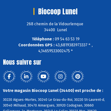
Biocoop Lunel
268 chemin de la Vidourlenque
34400 Lunel
Téléphone :
09 54 63 53 19
Coordonnées GPS :
43,6819383973337 ° ,
4,14659533002475 °
Nous suivre sur
Votre magasin Biocoop Lunel (34400) est proche de :
30220 Aigues-Mortes, 30240 Le Grau-du-Roi, 30220 St-Laurent-d,
30540 Milhaud, 30470 Aimargues, 30920 Codognan, 30660