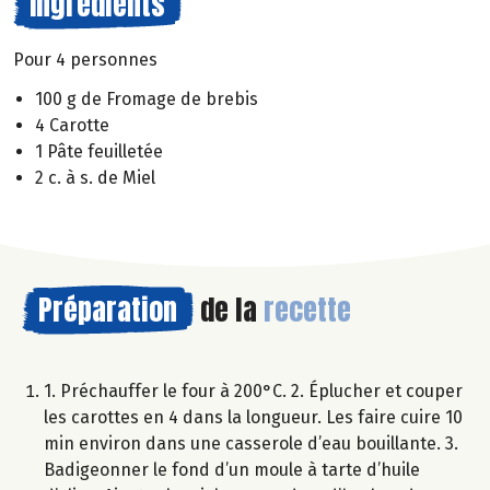
Ingrédients
Pour 4 personnes
100 g de Fromage de brebis
4 Carotte
1 Pâte feuilletée
2 c. à s. de Miel
Préparation
de la
recette
1. Préchauffer le four à 200°C. 2. Éplucher et couper
les carottes en 4 dans la longueur. Les faire cuire 10
min environ dans une casserole d’eau bouillante. 3.
Badigeonner le fond d’un moule à tarte d’huile