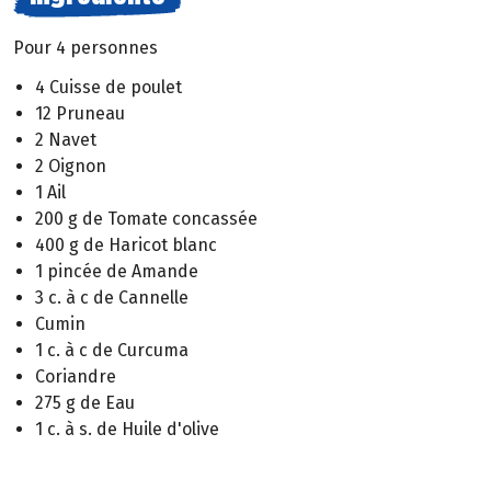
Pour 4 personnes
4 Cuisse de poulet
12 Pruneau
2 Navet
2 Oignon
1 Ail
200 g de Tomate concassée
400 g de Haricot blanc
1 pincée de Amande
3 c. à c de Cannelle
Cumin
1 c. à c de Curcuma
Coriandre
275 g de Eau
1 c. à s. de Huile d'olive