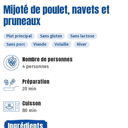
Mijoté de poulet, navets et
pruneaux
Plat principal
Sans gluten
Sans lactose
Sans porc
Viande
Volaille
Hiver
Nombre de personnes
4 personnes
Préparation
20 min
Cuisson
80 min
Ingrédients