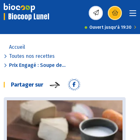
Biocoop Lunel
(s’ouvre dans une nou
Ouvert jusqu'à 19:30
Accueil
Toutes nos recettes
Prix Engagé : Soupe de...
Partager sur