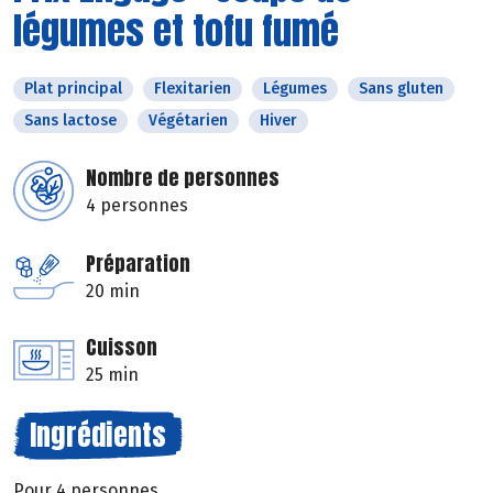
légumes et tofu fumé
Plat principal
Flexitarien
Légumes
Sans gluten
Sans lactose
Végétarien
Hiver
Nombre de personnes
4 personnes
Préparation
20 min
Cuisson
25 min
Ingrédients
Pour 4 personnes