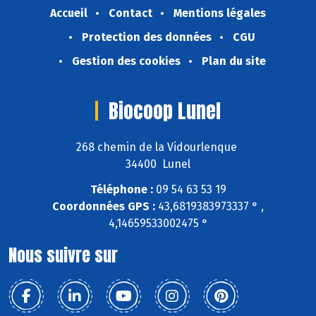
Accueil
Contact
Mentions légales
Protection des données
CGU
Gestion des cookies
Plan du site
Biocoop Lunel
268 chemin de la Vidourlenque
34400 Lunel
Téléphone :
09 54 63 53 19
Coordonnées GPS :
43,6819383973337 ° ,
4,14659533002475 °
Nous suivre sur