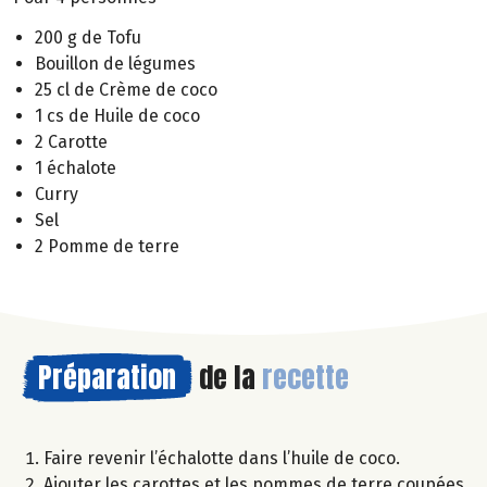
200 g de Tofu
Bouillon de légumes
25 cl de Crème de coco
1 cs de Huile de coco
2 Carotte
1 échalote
Curry
Sel
2 Pomme de terre
Préparation
de la
recette
Faire revenir l’échalotte dans l’huile de coco.
Ajouter les carottes et les pommes de terre coupées