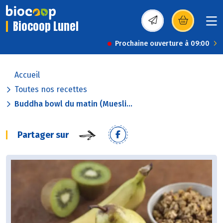
Biocoop Lunel
(s’ouvre dans une nou
Prochaine ouverture à 09:00
Accueil
Toutes nos recettes
Buddha bowl du matin (Muesli...
Partager sur