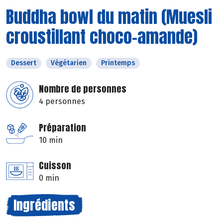
Buddha bowl du matin (Muesli
croustillant choco-amande)
Dessert
Végétarien
Printemps
Nombre de personnes
4 personnes
Préparation
10 min
Cuisson
0 min
Ingrédients