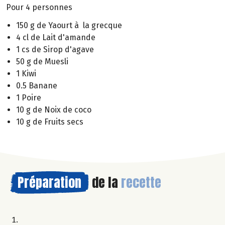
Pour 4 personnes
150 g de Yaourt à la grecque
4 cl de Lait d'amande
1 cs de Sirop d'agave
50 g de Muesli
1 Kiwi
0.5 Banane
1 Poire
10 g de Noix de coco
10 g de Fruits secs
Préparation
de la
recette