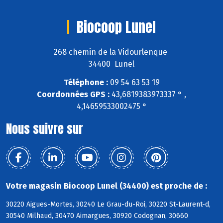
Biocoop Lunel
268 chemin de la Vidourlenque
34400 Lunel
Téléphone :
09 54 63 53 19
Coordonnées GPS :
43,6819383973337 ° ,
4,14659533002475 °
Nous suivre sur
Votre magasin Biocoop Lunel (34400) est proche de :
30220 Aigues-Mortes, 30240 Le Grau-du-Roi, 30220 St-Laurent-d,
30540 Milhaud, 30470 Aimargues, 30920 Codognan, 30660