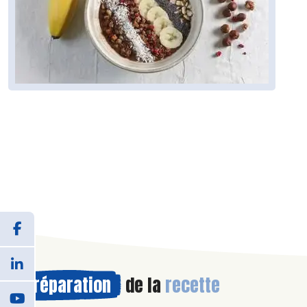
Préparation
de la
recette