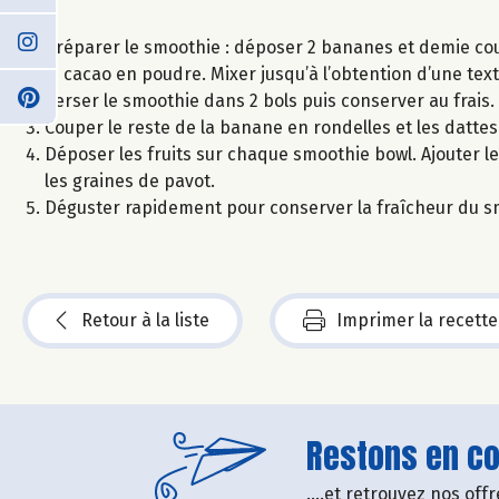
Préparer le smoothie : déposer 2 bananes et demie coup
le cacao en poudre. Mixer jusqu’à l’obtention d’une text
Verser le smoothie dans 2 bols puis conserver au frais.
Couper le reste de la banane en rondelles et les datte
Déposer les fruits sur chaque smoothie bowl. Ajouter le 
les graines de pavot.
Déguster rapidement pour conserver la fraîcheur du s
Retour à la liste
Imprimer la recette
Restons en con
....et retrouvez nos of