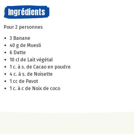
Ingrédients
Pour 2 personnes
3 Banane
40 g de Muesli
6 Datte
10 cl de Lait végétal
1 c. à s. de Cacao en poudre
4 c. à s. de Noisette
1 cc de Pavot
1 c. à c de Noix de coco