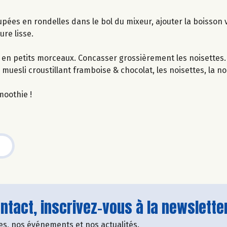
ées en rondelles dans le bol du mixeur, ajouter la boisson v
ure lisse.
s en petits morceaux. Concasser grossièrement les noisettes.
muesli croustillant framboise & chocolat, les noisettes, la n
moothie !
tact, inscrivez-vous à la newsletter
fres, nos événements et nos actualités.