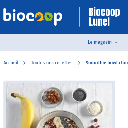
Biocoop
Lunel
Le magasin
Accueil
Toutes nos recettes
Smoothie bowl cho