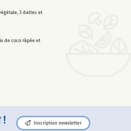
égétale, 3 dattes et
oix de coco râpée et
 !
Inscription newsletter