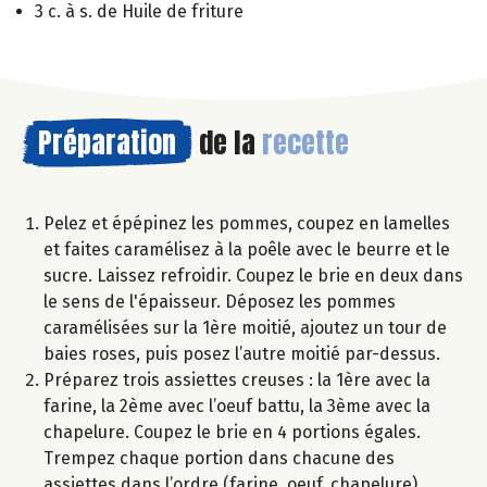
3 c. à s. de Huile de friture
Préparation
de la
recette
Pelez et épépinez les pommes, coupez en lamelles
et faites caramélisez à la poêle avec le beurre et le
sucre. Laissez refroidir. Coupez le brie en deux dans
le sens de l'épaisseur. Déposez les pommes
caramélisées sur la 1ère moitié, ajoutez un tour de
baies roses, puis posez l’autre moitié par-dessus.
Préparez trois assiettes creuses : la 1ère avec la
farine, la 2ème avec l’oeuf battu, la 3ème avec la
chapelure. Coupez le brie en 4 portions égales.
Trempez chaque portion dans chacune des
assiettes dans l’ordre (farine, oeuf, chapelure).