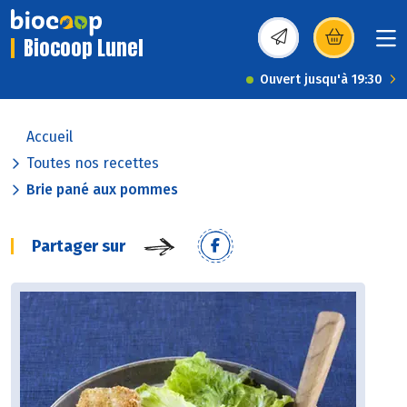
Biocoop Lunel
(s’ouvre dans une nou
Ouvert jusqu'à 19:30
Accueil
Toutes nos recettes
Brie pané aux pommes
Partager sur