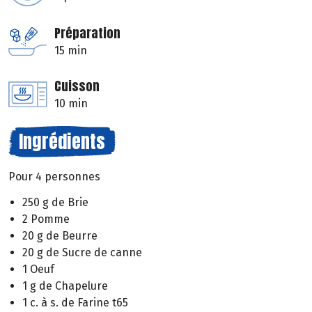
Préparation
15 min
Cuisson
10 min
Ingrédients
Pour 4 personnes
250 g de Brie
2 Pomme
20 g de Beurre
20 g de Sucre de canne
1 Oeuf
1 g de Chapelure
1 c. à s. de Farine t65