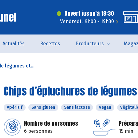
unel
Ouvert jusqu'à 19:30
Vendredi : 9h00 - 19h30
Actualités
Recettes
Producteurs
Magaz
de légumes et...
Chips d’épluchures de légumes 
Apéritif
Sans gluten
Sans lactose
Vegan
Végétali
Nombre de personnes
Prépara
6 personnes
15 min