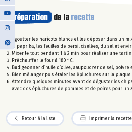
Préparation
de la
recette
Égoutter les haricots blancs et les déposer dans un mix
le paprika, les feuilles de persil ciselées, du sel et envi
Mixer le tout pendant 1 à 2 min pour réaliser une tartin
Préchauffer le four à 180 °C.
Badigeonner d’huile d’olive, saupoudrer de sel, poivre 
Bien mélanger puis étaler les épluchures sur la plaque 
Attendre quelques minutes avant de déguster les chips
avec des épluchures de pommes et de poires pour un ap
Retour à la liste
Imprimer la recette