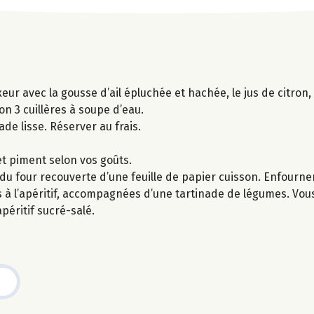
eur avec la gousse d’ail épluchée et hachée, le jus de citron
ron 3 cuillères à soupe d’eau.
ade lisse. Réserver au frais.
et piment selon vos goûts.
du four recouverte d’une feuille de papier cuisson. Enfourner
 à l’apéritif, accompagnées d’une tartinade de légumes. Vou
éritif sucré-salé.