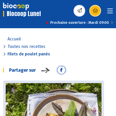
Biocoop Lunel
(s’ouvre dans une nou
Prochaine ouverture : Mardi 09:00
Accueil
Toutes nos recettes
Filets de poulet panés
Partager sur