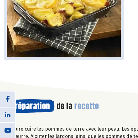
Préparation
de la
recette
Faire cuire les pommes de terre avec leur peau. Les ép
beurre. Ajouter les lardons, ainsi que les pommes de te