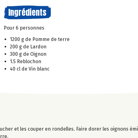
Ingrédients
Pour 6 personnes
1200 g de Pomme de terre
200 g de Lardon
300 g de Oignon
1.5 Reblochon
40 cl de Vin blanc
lucher et les couper en rondelles. Faire dorer les oignons é
rre.