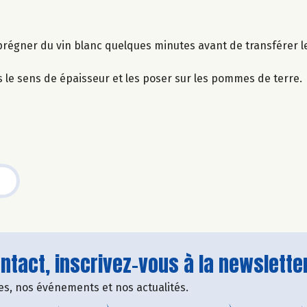
mprégner du vin blanc quelques minutes avant de transférer le
s le sens de épaisseur et les poser sur les pommes de terre.
tact, inscrivez-vous à la newsletter
fres, nos événements et nos actualités.