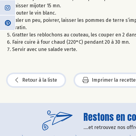
Laisser mijoter 15 mn.
Ajouter le vin blanc.
Saler un peu, poivrer, laisser les pommes de terre s’i
gratin.
Gratter les reblochons au couteau, les couper en 2 dan
Faire cuire à four chaud (220°C) pendant 20 à 30 mn.
Servir avec une salade verte.
Retour à la liste
Imprimer la recette
Restons en con
....et retrouvez nos of