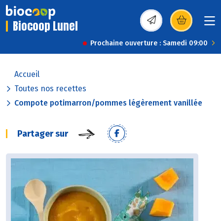
Biocoop Lunel
(s’ouvre dans une nou
Prochaine ouverture : Samedi 09:00
Accueil
Toutes nos recettes
Compote potimarron/pommes légèrement vanillée
Partager sur