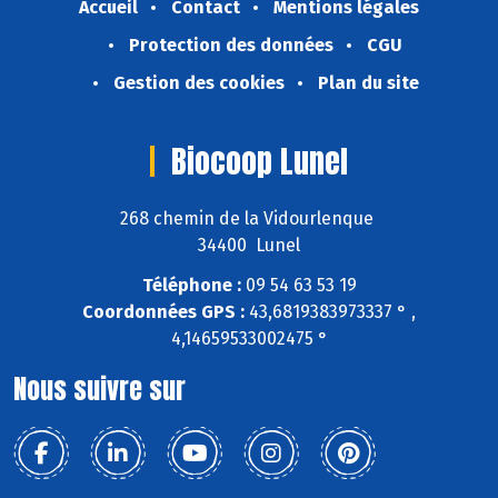
Accueil
Contact
Mentions légales
Protection des données
CGU
Gestion des cookies
Plan du site
Biocoop Lunel
268 chemin de la Vidourlenque
34400 Lunel
Téléphone :
09 54 63 53 19
Coordonnées GPS :
43,6819383973337 ° ,
4,14659533002475 °
Nous suivre sur