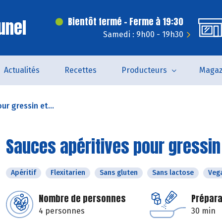
unel
Bientôt fermé - Ferme à 19:30
Samedi : 9h00 - 19h30
Actualités
Recettes
Producteurs
Magaz
ur gressin et...
Sauces apéritives pour gressin
Apéritif
Flexitarien
Sans gluten
Sans lactose
Veg
Nombre de personnes
Prépara
4 personnes
30 min