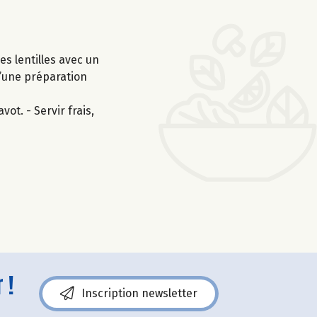
es lentilles avec un
 d’une préparation
ot. - Servir frais,
 !
Inscription newsletter