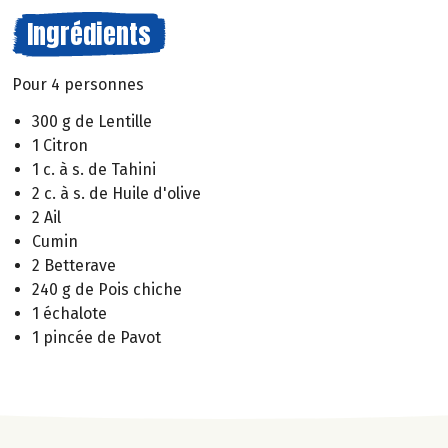
Ingrédients
Pour 4 personnes
300 g de Lentille
1 Citron
1 c. à s. de Tahini
2 c. à s. de Huile d'olive
2 Ail
Cumin
2 Betterave
240 g de Pois chiche
1 échalote
1 pincée de Pavot