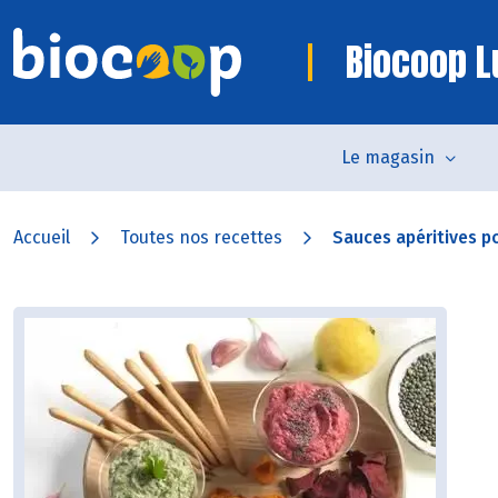
Biocoop L
Le magasin
Accueil
Toutes nos recettes
Sauces apéritives po