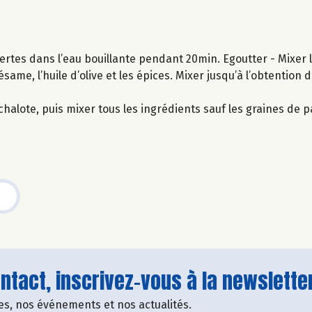
s vertes dans l’eau bouillante pendant 20min. Egoutter - Mixer l
ésame, l’huile d’olive et les épices. Mixer jusqu’à l’obtention
halote, puis mixer tous les ingrédients sauf les graines de pav
tact, inscrivez-vous à la newsletter
fres, nos événements et nos actualités.