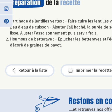
Préparation
de la
recette
Tartinade de lentilles vertes : - Faire cuire les lentille
peu d’eau de cuisson - Ajouter l’ail haché, la purée de s
lisse. Ajuster l’assaisonnement puis servir frais.
Houmous de betterave : - Eplucher les betteraves et l’éc
décoré de graines de pavot.
Retour à la liste
Imprimer la recette
Restons en con
....et retrouvez nos of