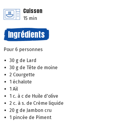
Cuisson
15 min
Ingrédients
Pour 6 personnes
30 g de Lard
30 g de Tête de moine
2 Courgette
1 échalote
1 Ail
1 c. à c de Huile d'olive
2 c. à s. de Crème liquide
20 g de Jambon cru
1 pincée de Piment