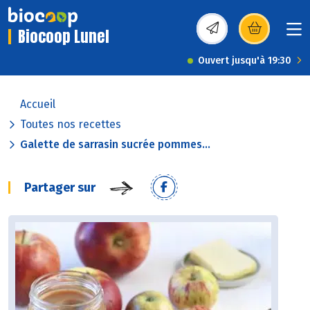
Biocoop Lunel
(s’ouvre dans une nou
Ouvert jusqu'à 19:30
Accueil
Toutes nos recettes
Galette de sarrasin sucrée pommes...
Partager sur