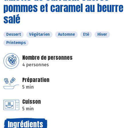
pommes et caramel au beurre
salé
Dessert
Végétarien
Automne
Eté
Hiver
Printemps
Nombre de personnes
4 personnes
Préparation
5 min
Cuisson
5 min
Ingrédients