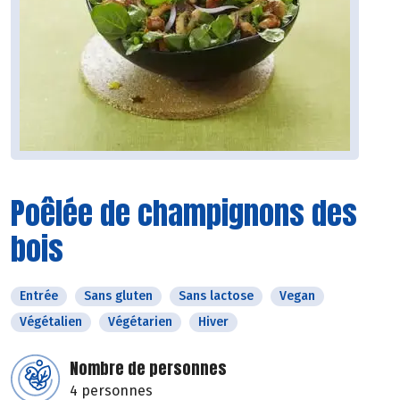
Poêlée de champignons des
bois
Entrée
Sans gluten
Sans lactose
Vegan
Végétalien
Végétarien
Hiver
Nombre de personnes
4 personnes