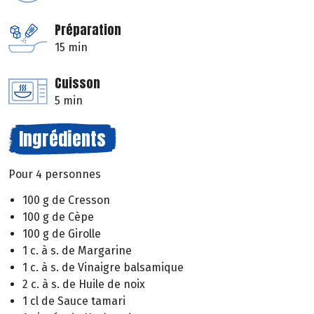
Préparation
15 min
Cuisson
5 min
Ingrédients
Pour 4 personnes
100 g de Cresson
100 g de Cèpe
100 g de Girolle
1 c. à s. de Margarine
1 c. à s. de Vinaigre balsamique
2 c. à s. de Huile de noix
1 cl de Sauce tamari