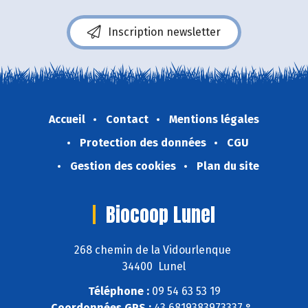
Inscription newsletter
Accueil
Contact
Mentions légales
Protection des données
CGU
Gestion des cookies
Plan du site
Biocoop Lunel
268 chemin de la Vidourlenque
34400 Lunel
Téléphone :
09 54 63 53 19
Coordonnées GPS :
43,6819383973337 ° ,