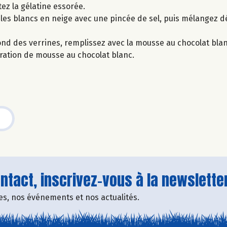
ez la gélatine essorée.
les blancs en neige avec une pincée de sel, puis mélangez d
nd des verrines, remplissez avec la mousse au chocolat bla
aration de mousse au chocolat blanc.
tact, inscrivez-vous à la newsletter
fres, nos événements et nos actualités.