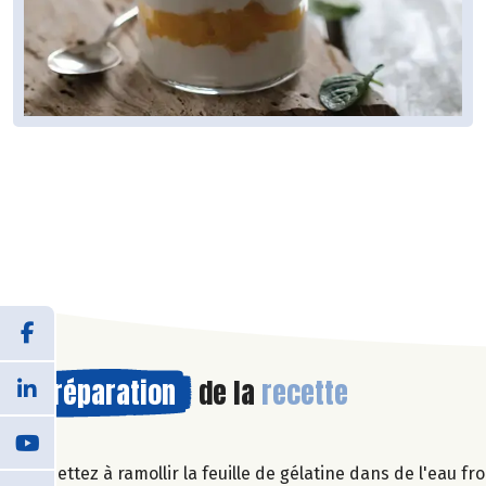
Préparation
de la
recette
Mettez à ramollir la feuille de gélatine dans de l'eau f