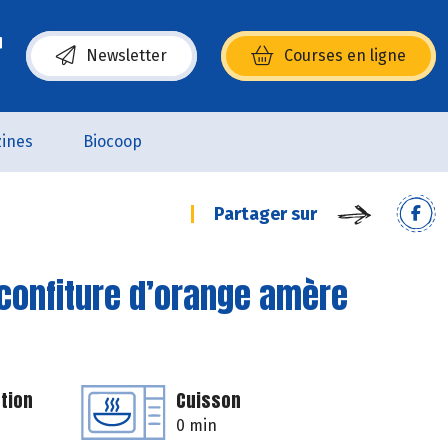
Newsletter
Courses en ligne
(s’ouvre dans une nouvelle fenêtre)
ines
Biocoop
Partager sur
confiture d’orange amère
tion
Cuisson
0 min