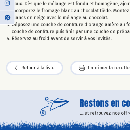
doux. Dès que le mélange est fondu et homogène, ajout
Incorporez le fromage blanc au chocolat tiède. Montez 
blancs en neige avec le mélange au chocolat.
Déposez une couche de confiture d'orange amère au fo
couche de confiture puis finir par une couche de prép
Réservez au froid avant de servir à vos invités.
Retour à la liste
Imprimer la recette
Restons en con
....et retrouvez nos of