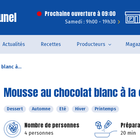
unel
Prochaine ouverture à 09:00
Samedi : 9h00 - 19h30
Actualités
Recettes
Producteurs
Magaz
blanc à...
Mousse au chocolat blanc à la 
Dessert
Automne
Eté
Hiver
Printemps
Nombre de personnes
Prépara
4 personnes
20 min