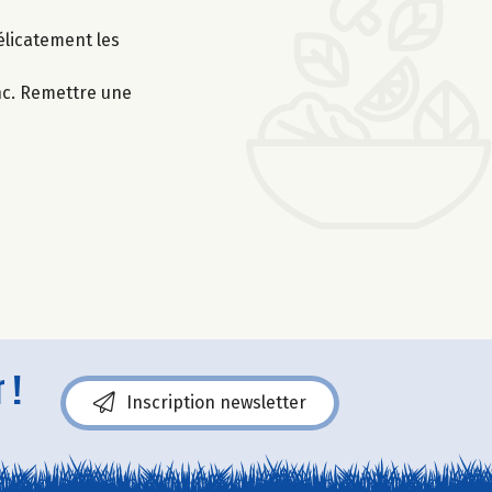
élicatement les
nc. Remettre une
 !
Inscription newsletter