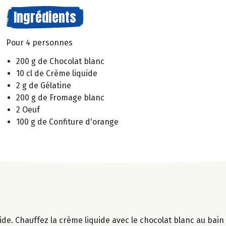
Ingrédients
Pour 4 personnes
200 g de Chocolat blanc
10 cl de Crème liquide
2 g de Gélatine
200 g de Fromage blanc
2 Oeuf
100 g de Confiture d'orange
roide. Chauffez la crème liquide avec le chocolat blanc au bain