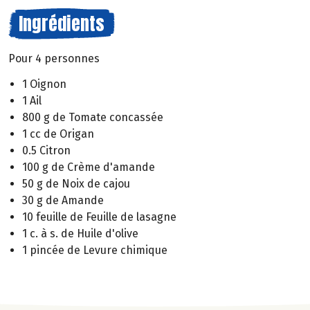
Ingrédients
Pour 4 personnes
1 Oignon
1 Ail
800 g de Tomate concassée
1 cc de Origan
0.5 Citron
100 g de Crème d'amande
50 g de Noix de cajou
30 g de Amande
10 feuille de Feuille de lasagne
1 c. à s. de Huile d'olive
1 pincée de Levure chimique