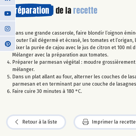
Préparation
de la
recette
Dans une grande casserole, faire blondir l’oignon éminc
Ajouter l’ail dégermé et écrasé, les tomates et l’origan, 
Mixer la purée de cajou avec le jus de citron et 100 ml d
Mélanger avec la préparation aux tomates.
Préparer le parmesan végétal : moudre grossièrement le
mélanger.
Dans un plat allant au four, alterner les couches de l
parmesan et en terminant par une couche de lasagnes
Faire cuire 30 minutes à 180 °C.
Retour à la liste
Imprimer la recette