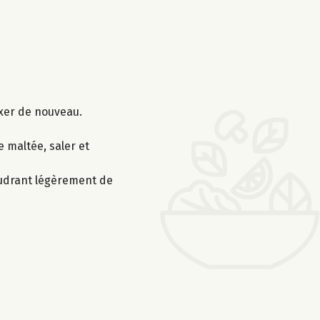
mixer de nouveau.
 maltée, saler et
poudrant légèrement de