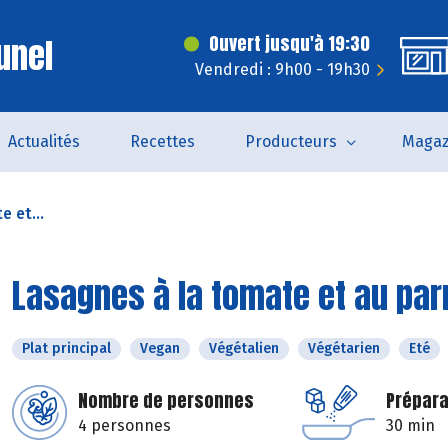
unel
Ouvert jusqu'à 19:30
Vendredi : 9h00 - 19h30
Actualités
Recettes
Producteurs
Magaz
 et...
Lasagnes à la tomate et au pa
Plat principal
Vegan
Végétalien
Végétarien
Eté
Nombre de personnes
Prépara
4 personnes
30 min