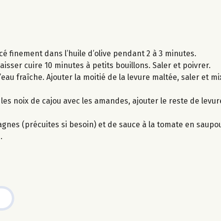
é finement dans l’huile d’olive pendant 2 à 3 minutes.
laisser cuire 10 minutes à petits bouillons. Saler et poivrer.
’eau fraîche. Ajouter la moitié de la levure maltée, saler et 
s noix de cajou avec les amandes, ajouter le reste de levure
asagnes (précuites si besoin) et de sauce à la tomate en sau
.