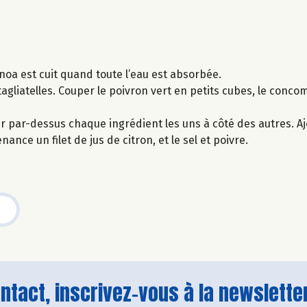
noa est cuit quand toute l’eau est absorbée.
tagliatelles. Couper le poivron vert en petits cubes, le conco
r par-dessus chaque ingrédient les uns à côté des autres. Aj
nance un filet de jus de citron, et le sel et poivre.
tact, inscrivez-vous à la newsletter