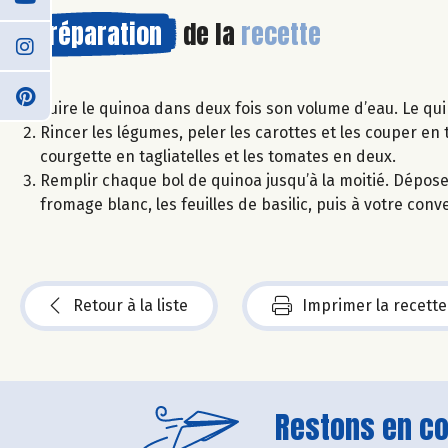
Préparation
de la
recette
Cuire le quinoa dans deux fois son volume d’eau. Le qui
Rincer les légumes, peler les carottes et les couper en 
courgette en tagliatelles et les tomates en deux.
Remplir chaque bol de quinoa jusqu’à la moitié. Dépose
fromage blanc, les feuilles de basilic, puis à votre conve
Retour à la liste
Imprimer la recette
Restons en con