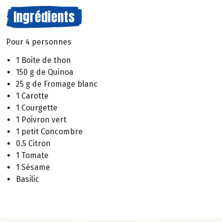
Ingrédients
Pour 4 personnes
1 Boite de thon
150 g de Quinoa
25 g de Fromage blanc
1 Carotte
1 Courgette
1 Poivron vert
1 petit Concombre
0.5 Citron
1 Tomate
1 Sésame
Basilic