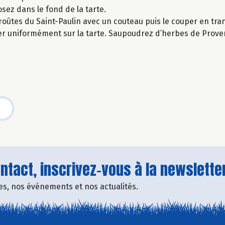
sez dans le fond de la tarte.
croûtes du Saint-Paulin avec un couteau puis le couper en tran
cer uniformément sur la tarte. Saupoudrez d’herbes de Prove
tact, inscrivez-vous à la newsletter
fres, nos événements et nos actualités.