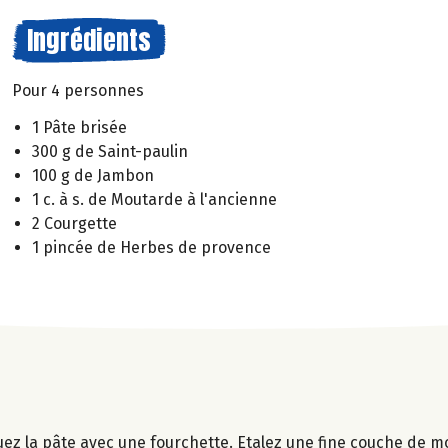
Ingrédients
Pour 4 personnes
1 Pâte brisée
300 g de Saint-paulin
100 g de Jambon
1 c. à s. de Moutarde à l'ancienne
2 Courgette
1 pincée de Herbes de provence
uez la pâte avec une fourchette. Etalez une fine couche de m