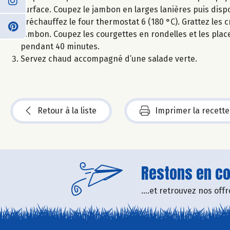
surface. Coupez le jambon en larges lanières puis dispo
Préchauffez le four thermostat 6 (180 °C). Grattez les 
jambon. Coupez les courgettes en rondelles et les pla
pendant 40 minutes.
Servez chaud accompagné d’une salade verte.
Retour à la liste
Imprimer la recette
Restons en con
....et retrouvez nos of