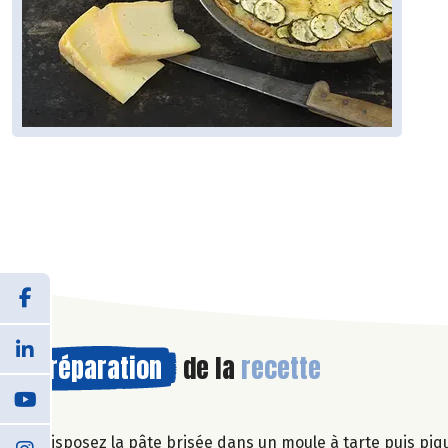
Préparation
de la
recette
Disposez la pâte brisée dans un moule à tarte puis piq