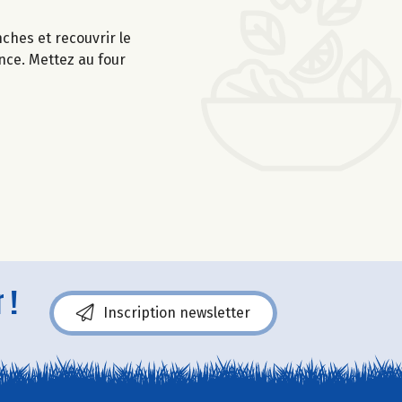
ches et recouvrir le
nce. Mettez au four
 !
Inscription newsletter