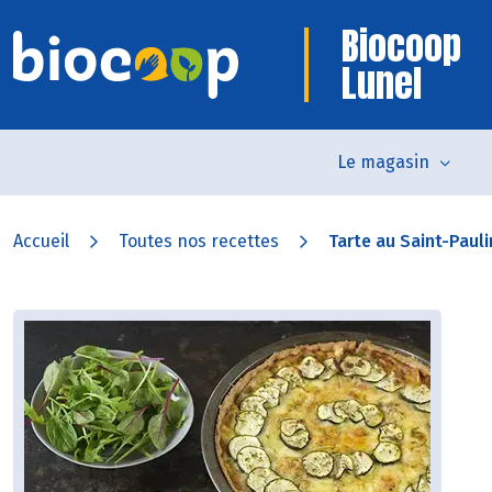
Biocoop
Lunel
Le magasin
Accueil
Toutes nos recettes
Tarte au Saint-Pauli