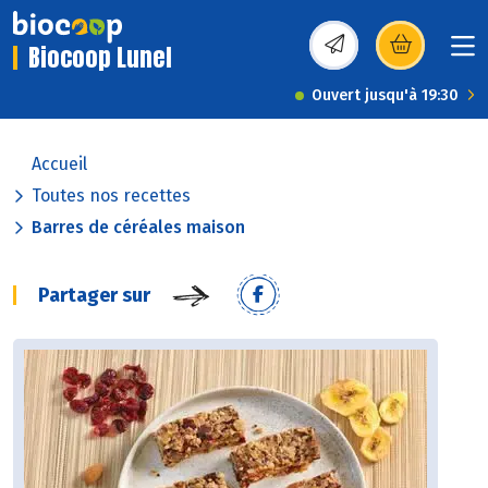
Biocoop Lunel
(s’ouvre dans une nou
Ouvert jusqu'à 19:30
Accueil
Toutes nos recettes
Barres de céréales maison
Partager sur