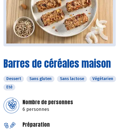
Barres de céréales maison
Dessert
Sans gluten
Sans lactose
Végétarien
Eté
Nombre de personnes
6 personnes
Préparation