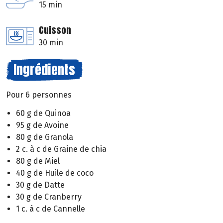
15 min
Cuisson
30 min
Ingrédients
Pour 6 personnes
60 g de Quinoa
95 g de Avoine
80 g de Granola
2 c. à c de Graine de chia
80 g de Miel
40 g de Huile de coco
30 g de Datte
30 g de Cranberry
1 c. à c de Cannelle