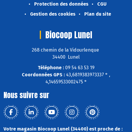
Protection des données
CGU
Gestion des cookies
Plan du site
Biocoop Lunel
268 chemin de la Vidourlenque
34400 Lunel
Téléphone :
09 54 63 53 19
Coordonnées GPS :
43,6819383973337 ° ,
4,14659533002475 °
Nous suivre sur
Votre magasin Biocoop Lunel (34400) est proche de :