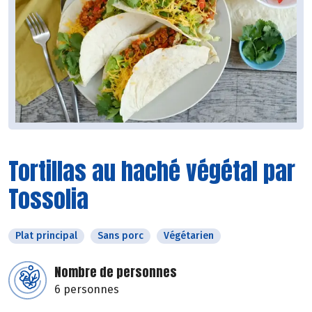
Tortillas au haché végétal par
Tossolia
Plat principal
Sans porc
Végétarien
Nombre de personnes
6 personnes