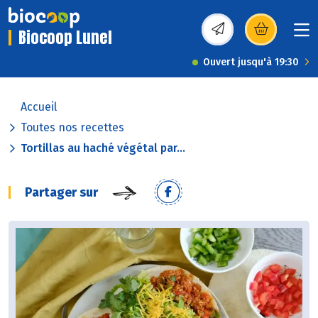
Biocoop Lunel
(s’ouvre dans une nou
Ouvert jusqu'à 19:30
Accueil
Toutes nos recettes
Tortillas au haché végétal par...
Partager sur