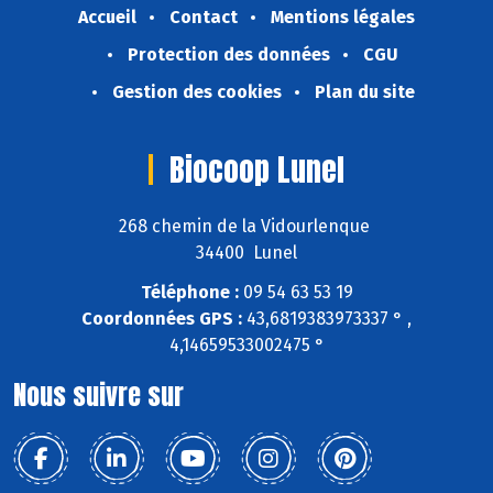
Accueil
Contact
Mentions légales
Protection des données
CGU
Gestion des cookies
Plan du site
Biocoop Lunel
268 chemin de la Vidourlenque
34400 Lunel
Téléphone :
09 54 63 53 19
Coordonnées GPS :
43,6819383973337 ° ,
4,14659533002475 °
Nous suivre sur