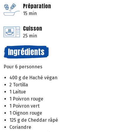
Préparation
15 min
Cuisson
25 min
Ingrédients
Pour 6 personnes
400 g de Haché végan
2 Tortilla
1 Laitue
1 Poivron rouge
1 Poivron vert
1 Oignon rouge
125 g de Cheddar râpé
Coriandre