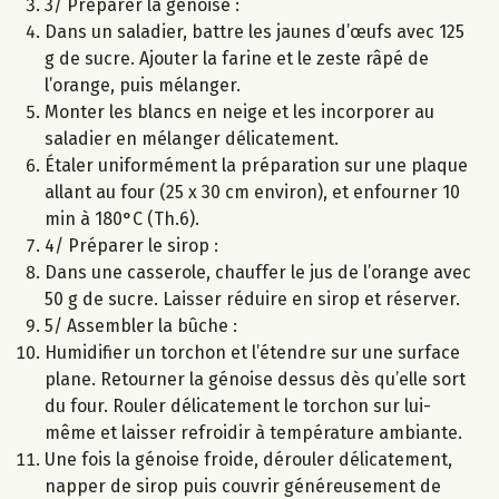
3/ Préparer la génoise :
Dans un saladier, battre les jaunes d’œufs avec 125
g de sucre. Ajouter la farine et le zeste râpé de
l’orange, puis mélanger.
Monter les blancs en neige et les incorporer au
saladier en mélanger délicatement.
Étaler uniformément la préparation sur une plaque
allant au four (25 x 30 cm environ), et enfourner 10
min à 180°C (Th.6).
4/ Préparer le sirop :
Dans une casserole, chauffer le jus de l’orange avec
50 g de sucre. Laisser réduire en sirop et réserver.
5/ Assembler la bûche :
Humidifier un torchon et l’étendre sur une surface
plane. Retourner la génoise dessus dès qu’elle sort
du four. Rouler délicatement le torchon sur lui-
même et laisser refroidir à température ambiante.
Une fois la génoise froide, dérouler délicatement,
napper de sirop puis couvrir généreusement de