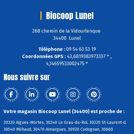
Biocoop Lunel
268 chemin de la Vidourlenque
34400 Lunel
Téléphone :
09 54 63 53 19
Coordonnées GPS :
43,6819383973337 ° ,
4,14659533002475 °
Nous suivre sur
Votre magasin Biocoop Lunel (34400) est proche de :
30220 Aigues-Mortes, 30240 Le Grau-du-Roi, 30220 St-Laurent-d,
30540 Milhaud, 30470 Aimargues, 30920 Codognan, 30660