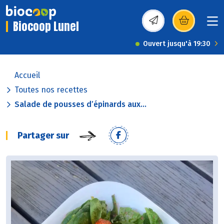
Biocoop Lunel
(s’ouvre dans une nou
Ouvert jusqu'à 19:30
Accueil
Toutes nos recettes
Salade de pousses d’épinards aux...
Partager sur