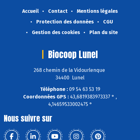
Accueil
Contact
Mentions légales
Protection des données
CGU
Gestion des cookies
Plan du site
Biocoop Lunel
268 chemin de la Vidourlenque
34400 Lunel
Téléphone :
09 54 63 53 19
Coordonnées GPS :
43,6819383973337 ° ,
4,14659533002475 °
Nous suivre sur