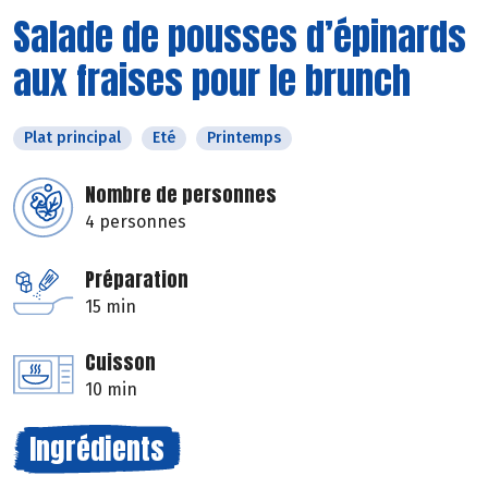
Salade de pousses d’épinards
aux fraises pour le brunch
Plat principal
Eté
Printemps
Nombre de personnes
4 personnes
Préparation
15 min
Cuisson
10 min
Ingrédients