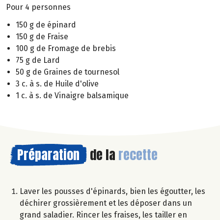
Pour 4 personnes
150 g de épinard
150 g de Fraise
100 g de Fromage de brebis
75 g de Lard
50 g de Graines de tournesol
3 c. à s. de Huile d'olive
1 c. à s. de Vinaigre balsamique
Préparation
de la
recette
Laver les pousses d'épinards, bien les égoutter, les
déchirer grossièrement et les déposer dans un
grand saladier. Rincer les fraises, les tailler en