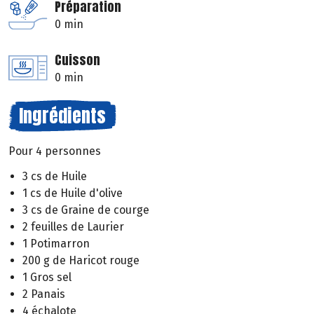
Préparation
0 min
Cuisson
0 min
Ingrédients
Pour 4 personnes
3 cs de Huile
1 cs de Huile d'olive
3 cs de Graine de courge
2 feuilles de Laurier
1 Potimarron
200 g de Haricot rouge
1 Gros sel
2 Panais
4 échalote