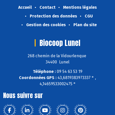
Accueil
Contact
Mentions légales
Protection des données
CGU
Gestion des cookies
Plan du site
Biocoop Lunel
268 chemin de la Vidourlenque
34400 Lunel
Téléphone :
09 54 63 53 19
Coordonnées GPS :
43,6819383973337 ° ,
4,14659533002475 °
Nous suivre sur