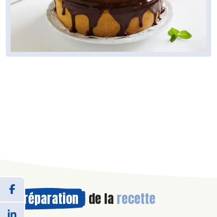
Préparation
de la
recette