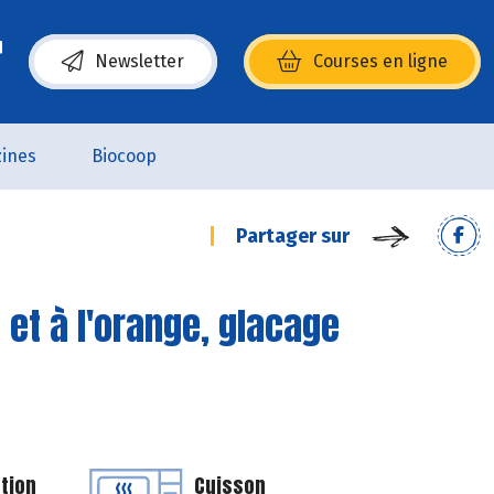
Newsletter
Courses en ligne
(s’ouvre dans une nouvelle fenêtre)
ines
Biocoop
Partager sur
et à l'orange, glacage
tion
Cuisson