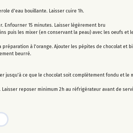
ole d'eau bouillante. Laisser cuire 1h.
r. Enfourner 15 minutes. Laisser légèrement bru
ins puis les mixer (en conservant la peau) avec les oeufs et l
préparation à l'orange. Ajouter les pépites de chocolat et b
lement beurré.
n
r jusqu'à ce que le chocolat soit complètement fondu et le m
. Laisser reposer minimum 2h au réfrigérateur avant de servi