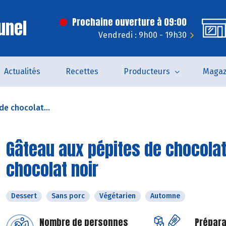
unel
Prochaine ouverture à 09:00
Vendredi : 9h00 - 19h30
Actualités
Recettes
Producteurs
Magaz
de chocolat...
Gâteau aux pépites de chocolat 
chocolat noir
Dessert
Sans porc
Végétarien
Automne
Nombre de personnes
Prépara