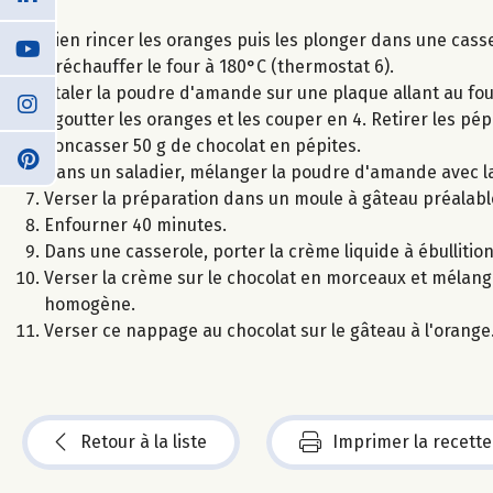
Bien rincer les oranges puis les plonger dans une casser
Préchauffer le four à 180°C (thermostat 6).
Etaler la poudre d'amande sur une plaque allant au fou
Egoutter les oranges et les couper en 4. Retirer les pép
Concasser 50 g de chocolat en pépites.
Dans un saladier, mélanger la poudre d'amande avec la 
Verser la préparation dans un moule à gâteau préalab
Enfourner 40 minutes.
Dans une casserole, porter la crème liquide à ébullitio
Verser la crème sur le chocolat en morceaux et mélange
homogène.
Verser ce nappage au chocolat sur le gâteau à l'orange
Retour à la liste
Imprimer la recette