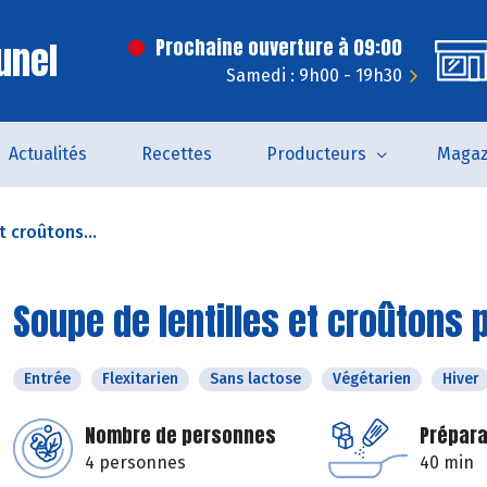
unel
Prochaine ouverture à 09:00
Samedi : 9h00 - 19h30
Actualités
Recettes
Producteurs
Magaz
t croûtons...
Soupe de lentilles et croûtons 
Entrée
Flexitarien
Sans lactose
Végétarien
Hiver
Nombre de personnes
Prépara
4 personnes
40 min