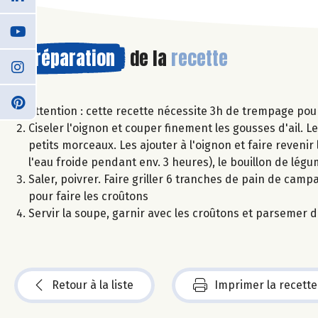
Préparation
de la
recette
Attention : cette recette nécessite 3h de trempage pour 
Ciseler l'oignon et couper finement les gousses d'ail. Les
petits morceaux. Les ajouter à l'oignon et faire reveni
l'eau froide pendant env. 3 heures), le bouillon de légu
Saler, poivrer. Faire griller 6 tranches de pain de camp
pour faire les croûtons
Servir la soupe, garnir avec les croûtons et parsemer d
Retour à la liste
Imprimer la recette