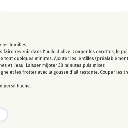
les lentilles
 faire revenir dans l'huile d'olive. Couper les carottes, le poi
r le tout quelques minutes. Ajouter les lentilles (préalablem
mes et l'eau. Laisser mijoter 30 minutes puis mixer.
agne et les frotter avec la gousse d'ail restante. Couper les t
e persil haché.