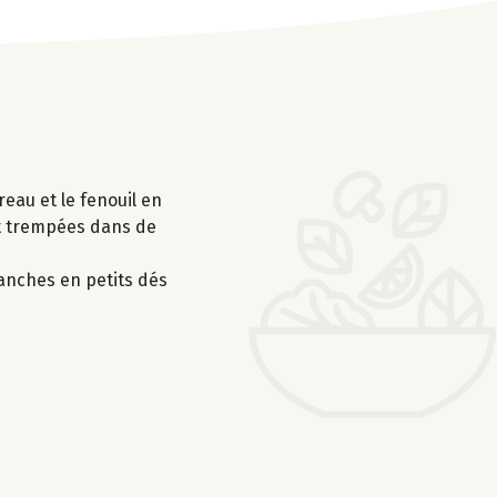
reau et le fenouil en
ent trempées dans de
ranches en petits dés